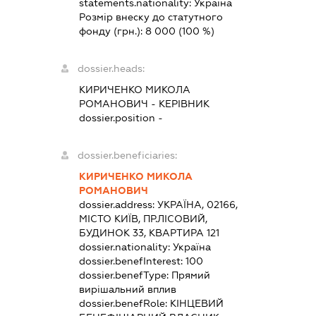
statements.nationality:
Україна
Розмір внеску до статутного
фонду (грн.):
8 000
(100 %)
dossier.heads:
КИРИЧЕНКО МИКОЛА
РОМАНОВИЧ
-
КЕРІВНИК
dossier.position -
dossier.beneficiaries:
КИРИЧЕНКО МИКОЛА
РОМАНОВИЧ
dossier.address:
УКРАЇНА, 02166,
МІСТО КИЇВ, ПР.ЛІСОВИЙ,
БУДИНОК 33, КВАРТИРА 121
dossier.nationality:
Україна
dossier.benefInterest:
100
dossier.benefType:
Прямий
вирішальний вплив
dossier.benefRole:
КІНЦЕВИЙ