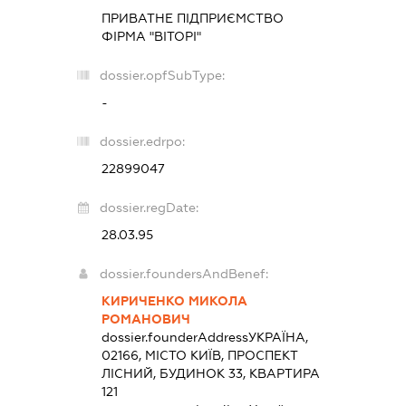
ПРИВАТНЕ ПІДПРИЄМСТВО
ФІРМА "ВІТОРІ"
dossier.opfSubType:
-
dossier.edrpo:
22899047
dossier.regDate:
28.03.95
dossier.foundersAndBenef:
КИРИЧЕНКО МИКОЛА
РОМАНОВИЧ
dossier.founderAddress
УКРАЇНА,
02166, МІСТО КИЇВ, ПРОСПЕКТ
ЛІСНИЙ, БУДИНОК 33, КВАРТИРА
121