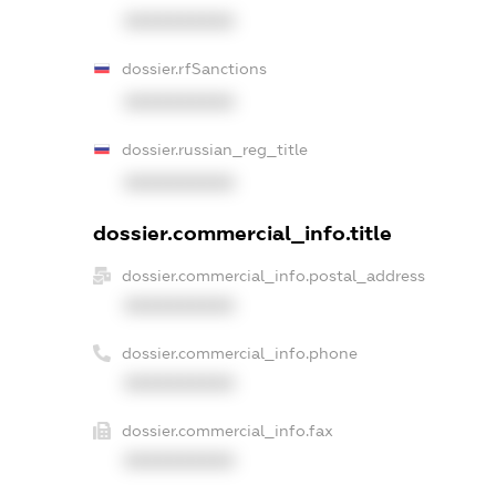
XXXXXXXXXX
dossier.rfSanctions
XXXXXXXXXX
dossier.russian_reg_title
XXXXXXXXXX
dossier.commercial_info.title
dossier.commercial_info.postal_address
XXXXXXXXXX
dossier.commercial_info.phone
XXXXXXXXXX
dossier.commercial_info.fax
XXXXXXXXXX