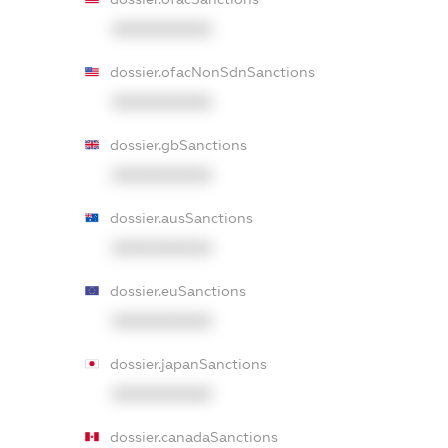
XXXXXXXXXX
dossier.ofacNonSdnSanctions
XXXXXXXXXX
dossier.gbSanctions
XXXXXXXXXX
dossier.ausSanctions
XXXXXXXXXX
dossier.euSanctions
XXXXXXXXXX
dossier.japanSanctions
XXXXXXXXXX
dossier.canadaSanctions