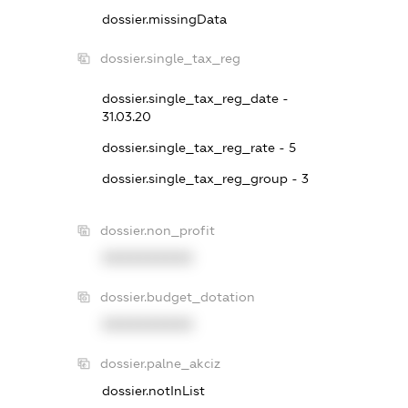
dossier.missingData
dossier.single_tax_reg
dossier.single_tax_reg_date -
31.03.20
dossier.single_tax_reg_rate - 5
dossier.single_tax_reg_group - 3
dossier.non_profit
XXXXXXXXXX
dossier.budget_dotation
XXXXXXXXXX
dossier.palne_akciz
dossier.notInList