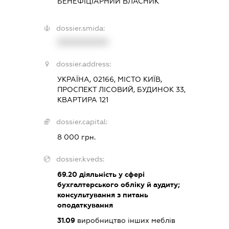
БЕНЕФІЦІАРНИЙ ВЛАСНИК
dossier.smida:
XXXXXXXXXX
dossier.address:
УКРАЇНА, 02166, МІСТО КИЇВ,
ПРОСПЕКТ ЛІСОВИЙ, БУДИНОК 33,
КВАРТИРА 121
dossier.capital:
8 000 грн.
dossier.kveds:
69.20
діяльність у сфері
бухгалтерського обліку й аудиту;
консультування з питань
оподаткування
31.09
виробництво інших меблів