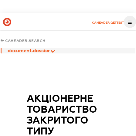
CAHEADER.GETTEST
CAHEADER.SEARCH
document.dossier
АКЦІОНЕРНЕ
ТОВАРИСТВО
ЗАКРИТОГО
ТИПУ