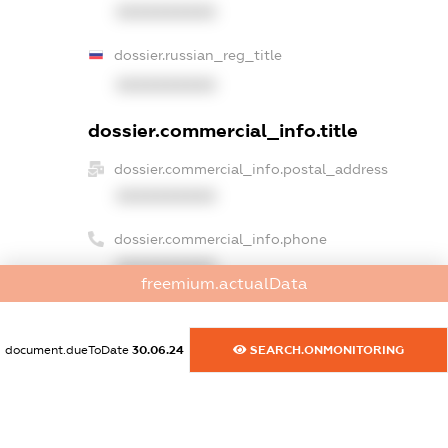
XXXXXXXXXX
dossier.russian_reg_title
XXXXXXXXXX
dossier.commercial_info.title
dossier.commercial_info.postal_address
XXXXXXXXXX
dossier.commercial_info.phone
XXXXXXXXXX
freemium.actualData
dossier.commercial_info.fax
XXXXXXXXXX
document.dueToDate
30.06.24
SEARCH.ONMONITORING
dossier.commercial_info.email
XXXXXXXXXX