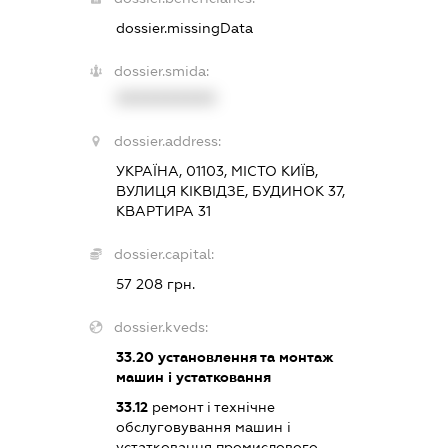
dossier.missingData
dossier.smida:
XXXXXXXXXX
dossier.address:
УКРАЇНА, 01103, МІСТО КИЇВ,
ВУЛИЦЯ КІКВІДЗЕ, БУДИНОК 37,
КВАРТИРА 31
dossier.capital:
57 208 грн.
dossier.kveds:
33.20
установлення та монтаж
машин і устатковання
33.12
ремонт і технічне
обслуговування машин і
устатковання промислового