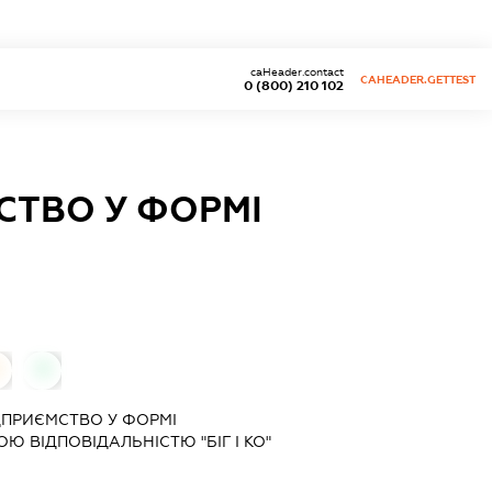
caHeader.contact
CAHEADER.GETTEST
0 (800) 210 102
СТВО У ФОРМІ
0
ДПРИЄМСТВО У ФОРМІ
 ВІДПОВІДАЛЬНІСТЮ "БІГ І КО"