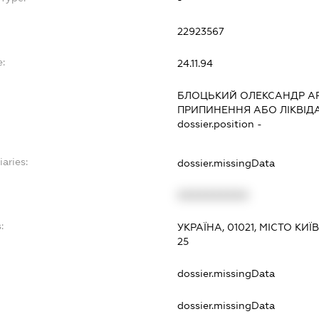
22923567
e:
24.11.94
БЛОЦЬКИЙ ОЛЕКСАНДР А
ПРИПИНЕННЯ АБО ЛІКВІД
dossier.position -
iaries:
dossier.missingData
XXXXXXXXXX
:
УКРАЇНА, 01021, МІСТО КИ
25
dossier.missingData
dossier.missingData