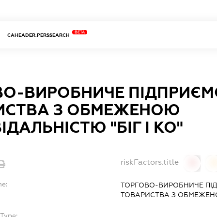
BETA
CAHEADER.PERSSEARCH
ВО-ВИРОБНИЧЕ ПІДПРИЄМ
ИСТВА З ОБМЕЖЕНОЮ
ІДАЛЬНІСТЮ "БІГ І КО"
riskFactors.title
0
0
me:
ТОРГОВО-ВИРОБНИЧЕ ПІ
ТОВАРИСТВА З ОБМЕЖЕНОЮ
Type:
-