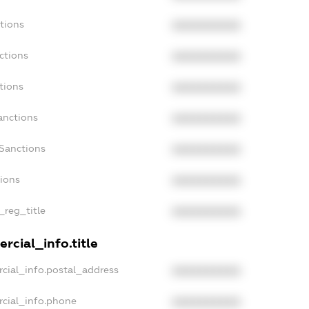
tions
XXXXXXXXXX
ctions
XXXXXXXXXX
tions
XXXXXXXXXX
anctions
XXXXXXXXXX
aSanctions
XXXXXXXXXX
tions
XXXXXXXXXX
_reg_title
XXXXXXXXXX
rcial_info.title
cial_info.postal_address
XXXXXXXXXX
rcial_info.phone
XXXXXXXXXX