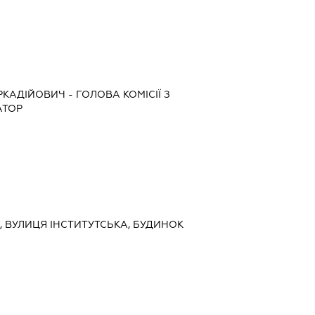
РКАДІЙОВИЧ
-
ГОЛОВА КОМІСІЇ З
АТОР
ЇВ, ВУЛИЦЯ ІНСТИТУТСЬКА, БУДИНОК