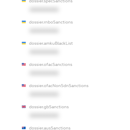
dossier.specSanctions
XXXXXXXXXX
dossier.rnboSanctions
XXXXXXXXXX
dossier.amkuBlackList
XXXXXXXXXX
dossier.ofacSanctions
XXXXXXXXXX
dossier.ofacNonSdnSanctions
XXXXXXXXXX
dossier.gbSanctions
XXXXXXXXXX
dossier.ausSanctions