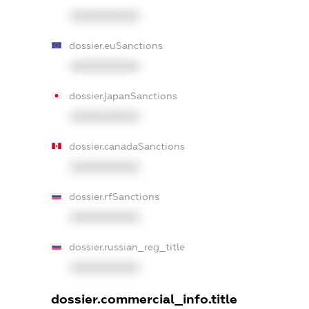
XXXXXXXXXX
dossier.euSanctions
XXXXXXXXXX
dossier.japanSanctions
XXXXXXXXXX
dossier.canadaSanctions
XXXXXXXXXX
dossier.rfSanctions
XXXXXXXXXX
dossier.russian_reg_title
XXXXXXXXXX
dossier.commercial_info.title