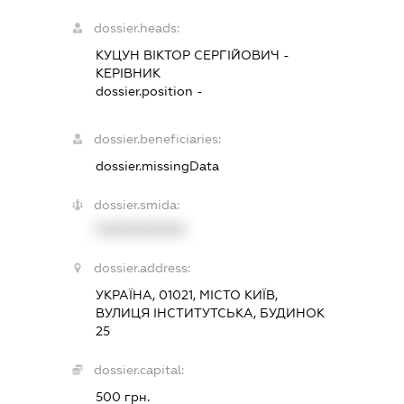
dossier.heads:
КУЦУН ВІКТОР СЕРГІЙОВИЧ
-
КЕРІВНИК
dossier.position -
dossier.beneficiaries:
dossier.missingData
dossier.smida:
XXXXXXXXXX
dossier.address:
УКРАЇНА, 01021, МІСТО КИЇВ,
ВУЛИЦЯ ІНСТИТУТСЬКА, БУДИНОК
25
dossier.capital:
500 грн.