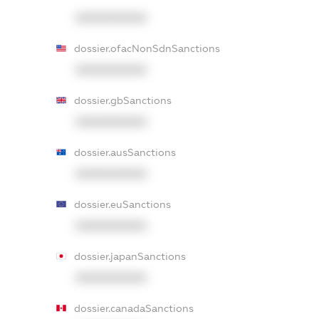
XXXXXXXXXX
dossier.ofacNonSdnSanctions
XXXXXXXXXX
dossier.gbSanctions
XXXXXXXXXX
dossier.ausSanctions
XXXXXXXXXX
dossier.euSanctions
XXXXXXXXXX
dossier.japanSanctions
XXXXXXXXXX
dossier.canadaSanctions