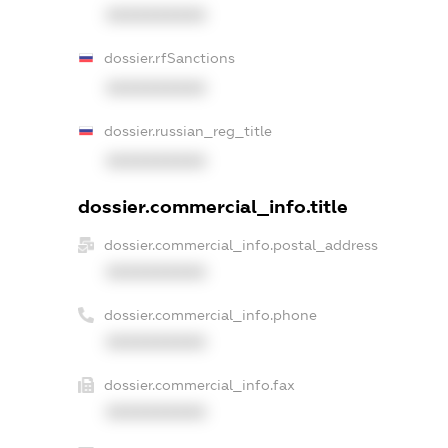
XXXXXXXXXX
dossier.rfSanctions
XXXXXXXXXX
dossier.russian_reg_title
XXXXXXXXXX
dossier.commercial_info.title
dossier.commercial_info.postal_address
XXXXXXXXXX
dossier.commercial_info.phone
XXXXXXXXXX
dossier.commercial_info.fax
XXXXXXXXXX