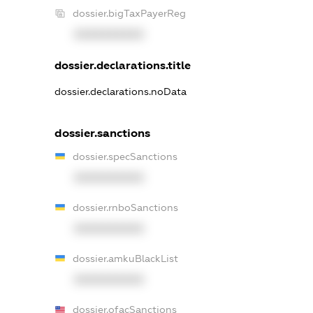
dossier.bigTaxPayerReg
XXXXXXXXXX
dossier.declarations.title
dossier.declarations.noData
dossier.sanctions
dossier.specSanctions
XXXXXXXXXX
dossier.rnboSanctions
XXXXXXXXXX
dossier.amkuBlackList
XXXXXXXXXX
dossier.ofacSanctions