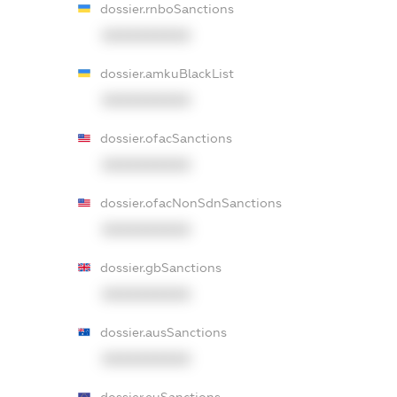
dossier.rnboSanctions
XXXXXXXXXX
dossier.amkuBlackList
XXXXXXXXXX
dossier.ofacSanctions
XXXXXXXXXX
dossier.ofacNonSdnSanctions
XXXXXXXXXX
dossier.gbSanctions
XXXXXXXXXX
dossier.ausSanctions
XXXXXXXXXX
dossier.euSanctions