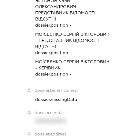
ЧИГАНОВ ЮРІЙ
ОЛЕКСАНДРОВИЧ
-
ПРЕДСТАВНИК
ВІДОМОСТІ
ВІДСУТНІ
dossier.position -
МОІСЕЄНКО СЕРГІЙ ВІКТОРОВИЧ
-
ПРЕДСТАВНИК
ВІДОМОСТІ
ВІДСУТНІ
dossier.position -
МОЇСЕЄНКО СЕРГІЙ ВІКТОРОВИЧ
-
КЕРІВНИК
dossier.position -
dossier.beneficiaries:
dossier.missingData
dossier.smida:
XXXXXXXXXX
dossier.address: