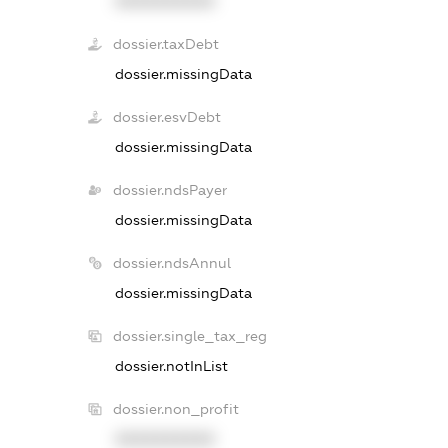
XXXXXXXXXX
dossier.taxDebt
dossier.missingData
dossier.esvDebt
dossier.missingData
dossier.ndsPayer
dossier.missingData
dossier.ndsAnnul
dossier.missingData
dossier.single_tax_reg
dossier.notInList
dossier.non_profit
XXXXXXXXXX