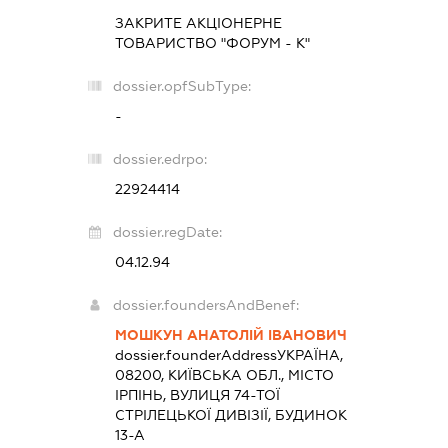
ЗАКРИТЕ АКЦІОНЕРНЕ
ТОВАРИСТВО "ФОРУМ - К"
dossier.opfSubType:
-
dossier.edrpo:
22924414
dossier.regDate:
04.12.94
dossier.foundersAndBenef:
МОШКУН АНАТОЛІЙ ІВАНОВИЧ
dossier.founderAddress
УКРАЇНА,
08200, КИЇВСЬКА ОБЛ., МІСТО
ІРПІНЬ, ВУЛИЦЯ 74-ТОЇ
СТРІЛЕЦЬКОЇ ДИВІЗІЇ, БУДИНОК
13-А