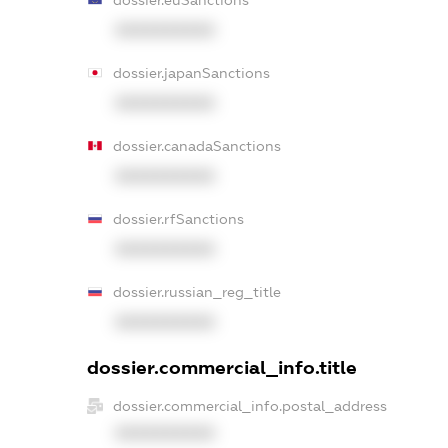
XXXXXXXXXX
dossier.japanSanctions
XXXXXXXXXX
dossier.canadaSanctions
XXXXXXXXXX
dossier.rfSanctions
XXXXXXXXXX
dossier.russian_reg_title
XXXXXXXXXX
dossier.commercial_info.title
dossier.commercial_info.postal_address
XXXXXXXXXX