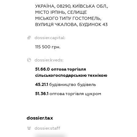
УКРАЇНА, 08290, КИЇВСЬКА ОБЛ.,
МІСТО ІРПІНЬ, СЕЛИЩЕ
МІСЬКОГО ТИПУ ГОСТОМЕЛЬ,
ВУЛИЦЯ ЧКАЛОВА, БУДИНОК 43
dossier.capital:
115 500 грн.
dossier.kveds:
51.66.0
оптова торгівля
сільськогосподарською технікою
45.21.1
будівництво будівель
51.36.1
оптова торгівля цукром
dossier.tax
dossier.staff