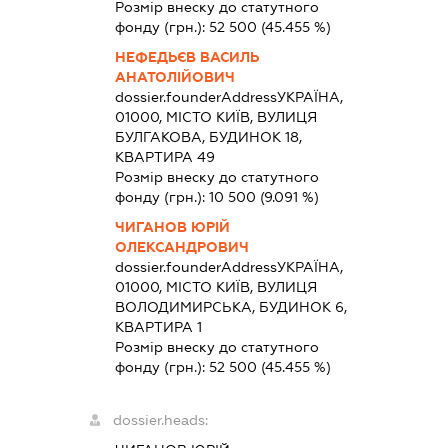
Розмір внеску до статутного
фонду (грн.):
52 500
(45.455 %)
НЕФЕДЬЄВ ВАСИЛЬ
АНАТОЛІЙОВИЧ
dossier.founderAddress
УКРАЇНА,
01000, МІСТО КИЇВ, ВУЛИЦЯ
БУЛГАКОВА, БУДИНОК 18,
КВАРТИРА 49
Розмір внеску до статутного
фонду (грн.):
10 500
(9.091 %)
ЧИГАНОВ ЮРІЙ
ОЛЕКСАНДРОВИЧ
dossier.founderAddress
УКРАЇНА,
01000, МІСТО КИЇВ, ВУЛИЦЯ
ВОЛОДИМИРСЬКА, БУДИНОК 6,
КВАРТИРА 1
Розмір внеску до статутного
фонду (грн.):
52 500
(45.455 %)
dossier.heads: