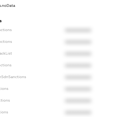
ns.noData
s
nctions
XXXXXXXXXX
nctions
XXXXXXXXXX
ackList
XXXXXXXXXX
nctions
XXXXXXXXXX
onSdnSanctions
XXXXXXXXXX
tions
XXXXXXXXXX
ctions
XXXXXXXXXX
tions
XXXXXXXXXX