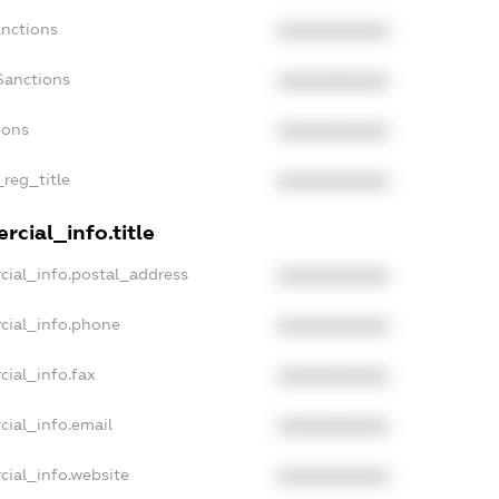
anctions
XXXXXXXXXX
Sanctions
XXXXXXXXXX
ions
XXXXXXXXXX
_reg_title
XXXXXXXXXX
cial_info.title
cial_info.postal_address
XXXXXXXXXX
cial_info.phone
XXXXXXXXXX
cial_info.fax
XXXXXXXXXX
cial_info.email
XXXXXXXXXX
cial_info.website
XXXXXXXXXX