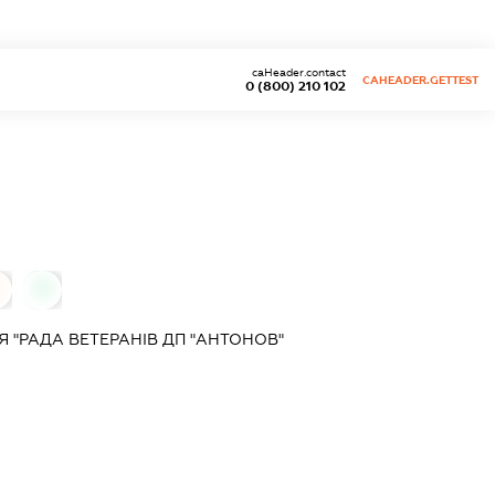
caHeader.contact
CAHEADER.GETTEST
0 (800) 210 102
0
 "РАДА ВЕТЕРАНІВ ДП "АНТОНОВ"