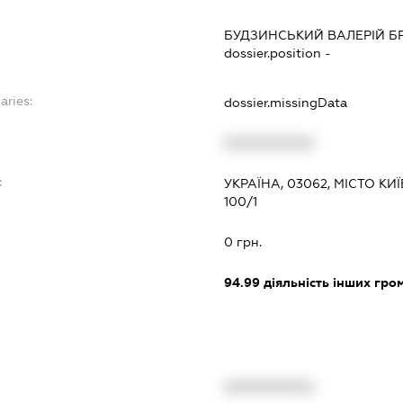
БУДЗИНСЬКИЙ ВАЛЕРІЙ 
dossier.position -
aries:
dossier.missingData
XXXXXXXXXX
:
УКРАЇНА, 03062, МІСТО КИ
100/1
0 грн.
94.99
діяльність інших грома
XXXXXXXXXX