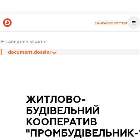
CAHEADER.GETTEST
CAHEADER.SEARCH
document.dossier
ЖИТЛОВО-
БУДІВЕЛЬНИЙ
КООПЕРАТИВ
"ПРОМБУДІВЕЛЬНИК-