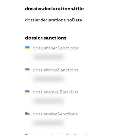
dossier.declarations.title
dossier.declarations.noData
dossier.sanctions
dossier.specSanctions
XXXXXXXXXX
dossier.rnboSanctions
XXXXXXXXXX
dossier.amkuBlackList
XXXXXXXXXX
dossier.ofacSanctions
XXXXXXXXXX