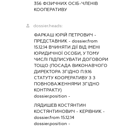
356 ФІЗИЧНИХ ОСІБ-ЧЛЕНІВ
КООПЕРАТИВУ
dossier.heads:
ФАРКАШ ЮРІЙ ПЕТРОВИЧ
-
ПРЕДСТАВНИК
- dossier.from
15.12.14
ВЧИНЯТИ ДІЇ ВІД ІМЕНІ
ЮРИДИЧНОЇ ОСОБИ, У ТОМУ
ЧИСЛІ ПІДПИСУВАТИ ДОГОВОРИ
ТОЩО (ПОСАДА ВИКОНАВЧОГО
ДИРЕКТОРА ЗГІДНО П.9.16
СТАТУТУ КООРЕРАТИВУ З З
ПОВНОВАЖЕННЯМИ ЗГІДНО
КОНТРАКТУ)
dossier.position -
ЛЯДИШЕВ КОСТЯНТИН
КОСТЯНТИНОВИЧ
-
КЕРІВНИК
-
dossier.from 15.12.14
dossier.position -