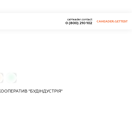
caHeader.contact
CAHEADER.GETTEST
0 (800) 210 102
0
ООПЕРАТИВ "БУДІНДУСТРІЯ"