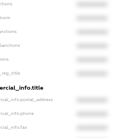
ctions
XXXXXXXXXX
tions
XXXXXXXXXX
anctions
XXXXXXXXXX
Sanctions
XXXXXXXXXX
tions
XXXXXXXXXX
_reg_title
XXXXXXXXXX
rcial_info.title
cial_info.postal_address
XXXXXXXXXX
rcial_info.phone
XXXXXXXXXX
cial_info.fax
XXXXXXXXXX