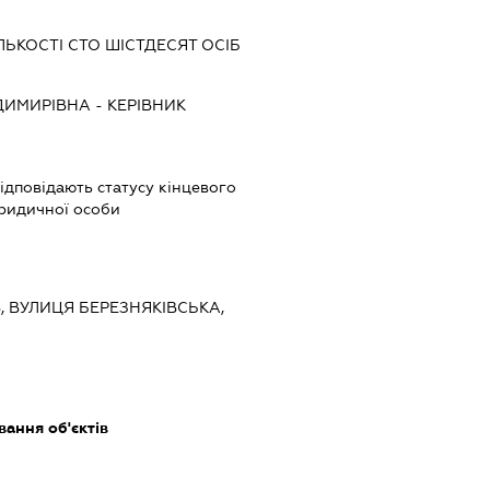
ЛЬКОСТІ СТО ШІСТДЕСЯТ ОСІБ
ДИМИРІВНА
-
КЕРІВНИК
 відповідають статусу кінцевого
ридичної особи
ЇВ, ВУЛИЦЯ БЕРЕЗНЯКІВСЬКА,
ання об'єктів