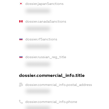
dossier.japanSanctions
XXXXXXXXXX
dossier.canadaSanctions
XXXXXXXXXX
dossier.rfSanctions
XXXXXXXXXX
dossier.russian_reg_title
XXXXXXXXXX
dossier.commercial_info.title
dossier.commercial_info.postal_address
XXXXXXXXXX
dossier.commercial_info.phone
XXXXXXXXXX