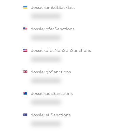
dossier.amkuBlackList
XXXXXXXXXX
dossier.ofacSanctions
XXXXXXXXXX
dossier.ofacNonSdnSanctions
XXXXXXXXXX
dossier.gbSanctions
XXXXXXXXXX
dossier.ausSanctions
XXXXXXXXXX
dossier.euSanctions
XXXXXXXXXX