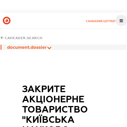
CAHEADER.GETTEST
CAHEADER.SEARCH
document.dossier
ЗАКРИТЕ
АКЦІОНЕРНЕ
ТОВАРИСТВО
"КИЇВСЬКА