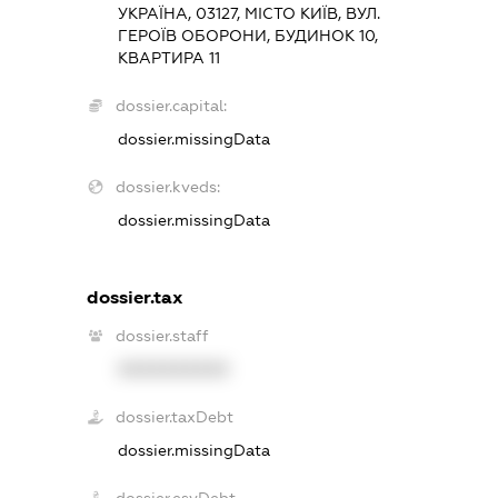
УКРАЇНА, 03127, МІСТО КИЇВ, ВУЛ.
ГЕРОЇВ ОБОРОНИ, БУДИНОК 10,
КВАРТИРА 11
dossier.capital:
dossier.missingData
dossier.kveds:
dossier.missingData
dossier.tax
dossier.staff
XXXXXXXXXX
dossier.taxDebt
dossier.missingData
dossier.esvDebt