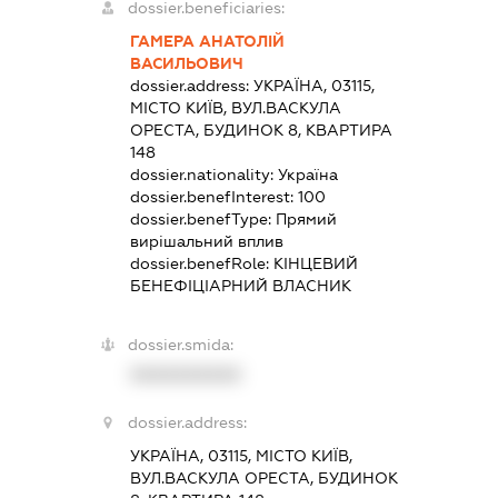
dossier.beneficiaries:
ГАМЕРА АНАТОЛІЙ
ВАСИЛЬОВИЧ
dossier.address:
УКРАЇНА, 03115,
МІСТО КИЇВ, ВУЛ.ВАСКУЛА
ОРЕСТА, БУДИНОК 8, КВАРТИРА
148
dossier.nationality:
Україна
dossier.benefInterest:
100
dossier.benefType:
Прямий
вирішальний вплив
dossier.benefRole:
КІНЦЕВИЙ
БЕНЕФІЦІАРНИЙ ВЛАСНИК
dossier.smida:
XXXXXXXXXX
dossier.address:
УКРАЇНА, 03115, МІСТО КИЇВ,
ВУЛ.ВАСКУЛА ОРЕСТА, БУДИНОК