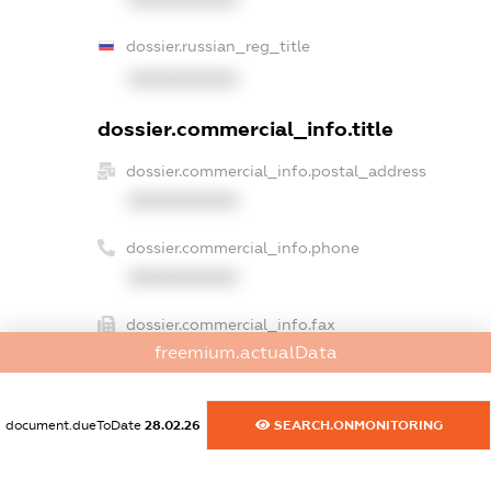
dossier.russian_reg_title
XXXXXXXXXX
dossier.commercial_info.title
dossier.commercial_info.postal_address
XXXXXXXXXX
dossier.commercial_info.phone
XXXXXXXXXX
dossier.commercial_info.fax
freemium.actualData
XXXXXXXXXX
dossier.commercial_info.email
document.dueToDate
28.02.26
SEARCH.ONMONITORING
XXXXXXXXXX
dossier.commercial_info.website