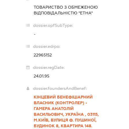
ТОВАРИСТВО З ОБМЕЖЕНОЮ
ВІДПОВІДАЛЬНІСТЮ "ЕТНА"
dossier.opfSubType:
-
dossier.edrpo:
22965152
dossier.regDate:
24.01.95
dossier.foundersAndBenef:
КІНЦЕВИЙ БЕНЕФІЦІАРНИЙ
ВЛАСНИК (КОНТРОЛЕР) -
ГАМЕРА АНАТОЛІЙ
ВАСИЛЬОВИЧ, УКРАЇНА , 03115,
М.КИЇВ, ВУЛИЦЯ Ф. ПУШИНОЇ,
БУДИНОК 8, КВАРТИРА 148.