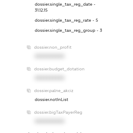
dossier.single_tax_reg_date -
31.12.15
dossier.single_tax_reg_rate - 5
dossier.single_tax_reg_group - 3
dossier.non_profit
XXXXXXXXXX
dossier.budget_dotation
XXXXXXXXXX
dossier.palne_akciz
dossier.notInList
dossier.bigTaxPayerReg
XXXXXXXXXX