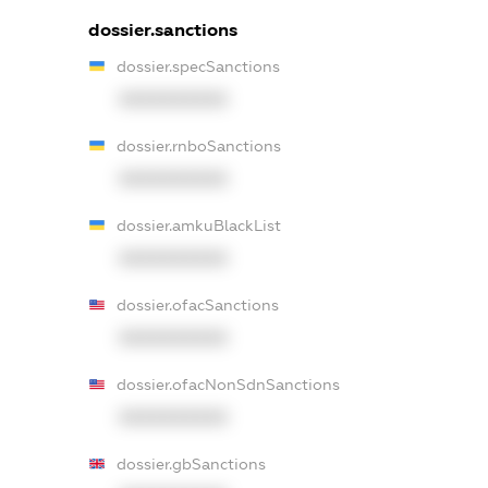
dossier.sanctions
dossier.specSanctions
XXXXXXXXXX
dossier.rnboSanctions
XXXXXXXXXX
dossier.amkuBlackList
XXXXXXXXXX
dossier.ofacSanctions
XXXXXXXXXX
dossier.ofacNonSdnSanctions
XXXXXXXXXX
dossier.gbSanctions