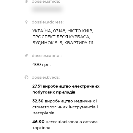
dossier.smida:
XXXXXXXXXX
dossier.address:
УКРАЇНА, 03148, МІСТО КИЇВ,
ПРОСПЕКТ ЛЕСЯ КУРБАСА,
БУДИНОК 5-Б, КВАРТИРА 111
dossier.capital:
400 грн.
dossier.kveds:
27.51
виробництво електричних
побутових приладів
32.50
виробництво медичних і
стоматологічних інструментів і
матеріалів
46.90
неспеціалізована оптова
торгівля