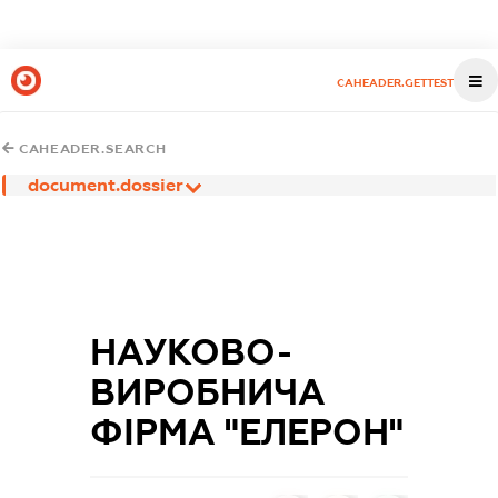
CAHEADER.GETTEST
CAHEADER.SEARCH
document.dossier
НАУКОВО-
ВИРОБНИЧА
ФІРМА "ЕЛЕРОН"