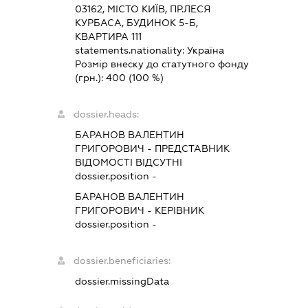
03162, МІСТО КИЇВ, ПР.ЛЕСЯ
КУРБАСА, БУДИНОК 5-Б,
КВАРТИРА 111
statements.nationality:
Україна
Розмір внеску до статутного фонду
(грн.):
400
(100 %)
dossier.heads:
БАРАНОВ ВАЛЕНТИН
ГРИГОРОВИЧ
-
ПРЕДСТАВНИК
ВІДОМОСТІ ВІДСУТНІ
dossier.position -
БАРАНОВ ВАЛЕНТИН
ГРИГОРОВИЧ
-
КЕРІВНИК
dossier.position -
dossier.beneficiaries:
dossier.missingData