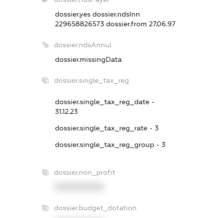
dossier.yes
dossier.ndsInn
229658826573
dossier.from 27.06.97
dossier.ndsAnnul
dossier.missingData
dossier.single_tax_reg
dossier.single_tax_reg_date -
31.12.23
dossier.single_tax_reg_rate - 3
dossier.single_tax_reg_group - 3
dossier.non_profit
XXXXXXXXXX
dossier.budget_dotation