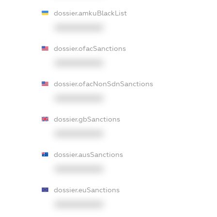
dossier.amkuBlackList
XXXXXXXXXX
dossier.ofacSanctions
XXXXXXXXXX
dossier.ofacNonSdnSanctions
XXXXXXXXXX
dossier.gbSanctions
XXXXXXXXXX
dossier.ausSanctions
XXXXXXXXXX
dossier.euSanctions
XXXXXXXXXX