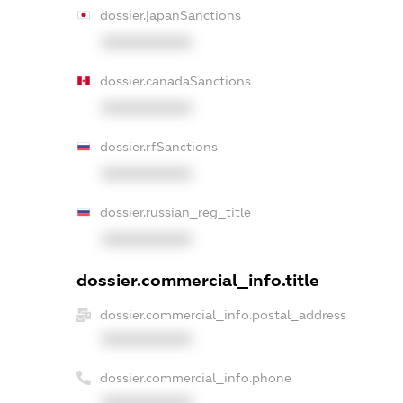
dossier.japanSanctions
XXXXXXXXXX
dossier.canadaSanctions
XXXXXXXXXX
dossier.rfSanctions
XXXXXXXXXX
dossier.russian_reg_title
XXXXXXXXXX
dossier.commercial_info.title
dossier.commercial_info.postal_address
XXXXXXXXXX
dossier.commercial_info.phone
XXXXXXXXXX