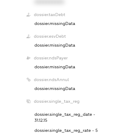
XXXXXXXXXX
dossier.taxDebt
dossier.missingData
dossier.esvDebt
dossier.missingData
dossier.ndsPayer
dossier.missingData
dossier.ndsAnnul
dossier.missingData
dossier.single_tax_reg
dossier.single_tax_reg_date -
31.12.15
dossier.single_tax_reg_rate - 5