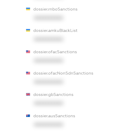
dossier.rnboSanctions
XXXXXXXXXX
dossier.amkuBlackList
XXXXXXXXXX
dossier.ofacSanctions
XXXXXXXXXX
dossier.ofacNonSdnSanctions
XXXXXXXXXX
dossier.gbSanctions
XXXXXXXXXX
dossier.ausSanctions
XXXXXXXXXX