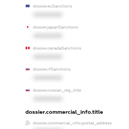
dossier.euSanctions
XXXXXXXXXX
dossier.japanSanctions
XXXXXXXXXX
dossier.canadaSanctions
XXXXXXXXXX
dossier.rfSanctions
XXXXXXXXXX
dossier.russian_reg_title
XXXXXXXXXX
dossier.commercial_info.title
dossier.commercial_info.postal_address