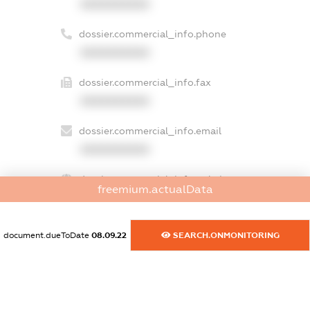
XXXXXXXXXX
dossier.commercial_info.phone
XXXXXXXXXX
dossier.commercial_info.fax
XXXXXXXXXX
dossier.commercial_info.email
XXXXXXXXXX
dossier.commercial_info.website
freemium.actualData
XXXXXXXXXX
dossier.commercial_info.activity
document.dueToDate
08.09.22
SEARCH.ONMONITORING
XXXXXXXXXX
freemium.exampleText_1