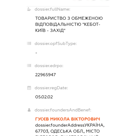
dossier.fullName:
ТОВАРИСТВО З ОБМЕЖЕНОЮ
ВІДПОВІДАЛЬНІСТЮ "КЕБОТ-
КИЇВ - ЗАХІД"
dossier.opfSubType:
-
dossier.edrpo:
22965947
dossier.regDate:
05.02.02
dossier.foundersAndBenef:
ГУСЄВ МИКОЛА ВІКТОРОВИЧ
dossier.founderAddress
УКРАЇНА,
67703, ОДЕСЬКА ОБЛ., МІСТО