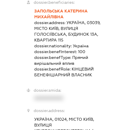
dossier.beneficiaries:
ЗАПОЛЬСЬКА КАТЕРИНА
МИХАЙЛІВНА
dossier.address:
УКРАЇНА, 03039,
МІСТО КИЇВ, ВУЛИЦЯ
ГОЛОСІЇВСЬКА, БУДИНОК 13А,
КВАРТИРА 115
dossier.nationality:
Україна
dossier.benefInterest:
100
dossier.benefType:
Прямий
вирішальний вплив
dossier.benefRole:
КІНЦЕВИЙ
БЕНЕФІЦІАРНИЙ ВЛАСНИК
dossier.smida:
XXXXXXXXXX
dossier.address:
УКРАЇНА, 01024, МІСТО КИЇВ,
ВУЛИЦЯ