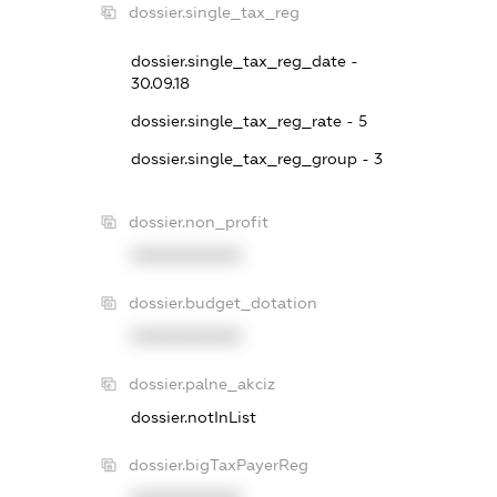
dossier.single_tax_reg
dossier.single_tax_reg_date -
30.09.18
dossier.single_tax_reg_rate - 5
dossier.single_tax_reg_group - 3
dossier.non_profit
XXXXXXXXXX
dossier.budget_dotation
XXXXXXXXXX
dossier.palne_akciz
dossier.notInList
dossier.bigTaxPayerReg