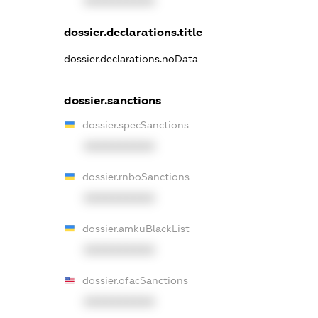
XXXXXXXXXX
dossier.declarations.title
dossier.declarations.noData
dossier.sanctions
dossier.specSanctions
XXXXXXXXXX
dossier.rnboSanctions
XXXXXXXXXX
dossier.amkuBlackList
XXXXXXXXXX
dossier.ofacSanctions
XXXXXXXXXX