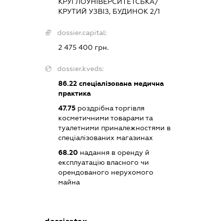
КРУГЛОУНІВЕРСИТЕТСЬКА/
КРУТИЙ УЗВІЗ, БУДИНОК 2/1
dossier.capital:
2 475 400 грн.
dossier.kveds:
86.22
спеціалізована медична
практика
47.75
роздрібна торгівля
косметичними товарами та
туалетними приналежностями в
спеціалізованих магазинах
68.20
надання в оренду й
експлуатацію власного чи
орендованого нерухомого
майна