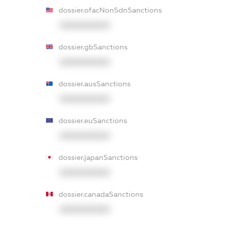
dossier.ofacNonSdnSanctions
XXXXXXXXXX
dossier.gbSanctions
XXXXXXXXXX
dossier.ausSanctions
XXXXXXXXXX
dossier.euSanctions
XXXXXXXXXX
dossier.japanSanctions
XXXXXXXXXX
dossier.canadaSanctions
XXXXXXXXXX