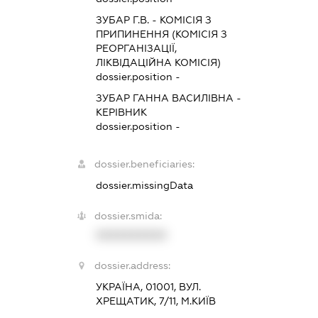
ЗУБАР Г.В.
-
КОМІСІЯ З
ПРИПИНЕННЯ (КОМІСІЯ З
РЕОРГАНІЗАЦІЇ,
ЛІКВІДАЦІЙНА КОМІСІЯ)
dossier.position -
ЗУБАР ГАННА ВАСИЛІВНА
-
КЕРІВНИК
dossier.position -
dossier.beneficiaries:
dossier.missingData
dossier.smida:
XXXXXXXXXX
dossier.address:
УКРАЇНА, 01001, ВУЛ.
ХРЕЩАТИК, 7/11, М.КИЇВ