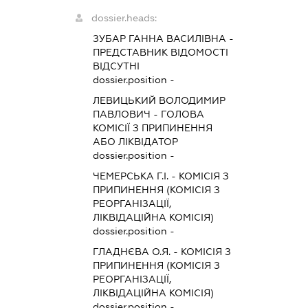
dossier.heads:
ЗУБАР ГАННА ВАСИЛІВНА
-
ПРЕДСТАВНИК
ВІДОМОСТІ
ВІДСУТНІ
dossier.position -
ЛЕВИЦЬКИЙ ВОЛОДИМИР
ПАВЛОВИЧ
-
ГОЛОВА
КОМІСІЇ З ПРИПИНЕННЯ
АБО ЛІКВІДАТОР
dossier.position -
ЧЕМЕРСЬКА Г.І.
-
КОМІСІЯ З
ПРИПИНЕННЯ (КОМІСІЯ З
РЕОРГАНІЗАЦІЇ,
ЛІКВІДАЦІЙНА КОМІСІЯ)
dossier.position -
ГЛАДНЄВА О.Я.
-
КОМІСІЯ З
ПРИПИНЕННЯ (КОМІСІЯ З
РЕОРГАНІЗАЦІЇ,
ЛІКВІДАЦІЙНА КОМІСІЯ)
dossier.position -