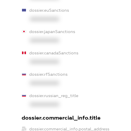
dossier.euSanctions
XXXXXXXXXX
dossier.japanSanctions
XXXXXXXXXX
dossier.canadaSanctions
XXXXXXXXXX
dossier.rfSanctions
XXXXXXXXXX
dossier.russian_reg_title
XXXXXXXXXX
dossier.commercial_info.title
dossier.commercial_info.postal_address