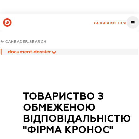
CAHEADER.GETTEST
CAHEADER.SEARCH
document.dossier
ТОВАРИСТВО З
ОБМЕЖЕНОЮ
ВІДПОВІДАЛЬНІСТЮ
"ФІРМА КРОНОС"