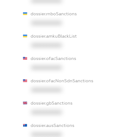
XXXXXXXXXX
dossier.rnboSanctions
XXXXXXXXXX
dossier.amkuBlackList
XXXXXXXXXX
dossier.ofacSanctions
XXXXXXXXXX
dossier.ofacNonSdnSanctions
XXXXXXXXXX
dossier.gbSanctions
XXXXXXXXXX
dossier.ausSanctions
XXXXXXXXXX