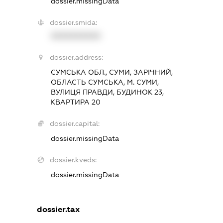
dossier.missingData
dossier.smida:
XXXXXXXXXX
dossier.address:
СУМСЬКА ОБЛ., СУМИ, ЗАРІЧНИЙ,
ОБЛАСТЬ СУМСЬКА, М. СУМИ,
ВУЛИЦЯ ПРАВДИ, БУДИНОК 23,
КВАРТИРА 20
dossier.capital:
dossier.missingData
dossier.kveds:
dossier.missingData
dossier.tax