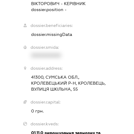
ВІКТОРОВИЧ
-
КЕРІВНИК
dossier.position -
dossier.beneficiaries:
dossier.missingData
dossier.smida:
XXXXXXXXXX
dossier.address:
41300, СУМСЬКА ОБЛ.,
КРОЛЕВЕЦЬКИЙ Р-Н, КРОЛЕВЕЦЬ,
ВУЛИЦЯ ШКІЛЬНА, 55
dossier.capital:
0 грн.
dossier.kveds:
01.11.0
вирощування зернових та