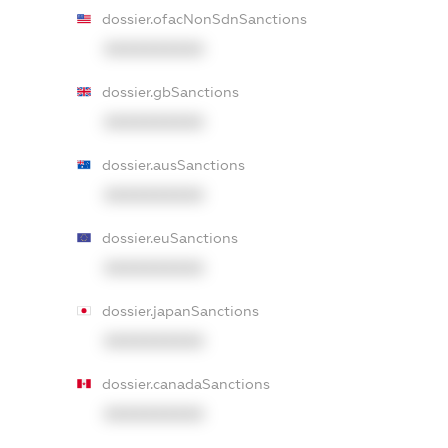
dossier.ofacNonSdnSanctions
XXXXXXXXXX
dossier.gbSanctions
XXXXXXXXXX
dossier.ausSanctions
XXXXXXXXXX
dossier.euSanctions
XXXXXXXXXX
dossier.japanSanctions
XXXXXXXXXX
dossier.canadaSanctions
XXXXXXXXXX