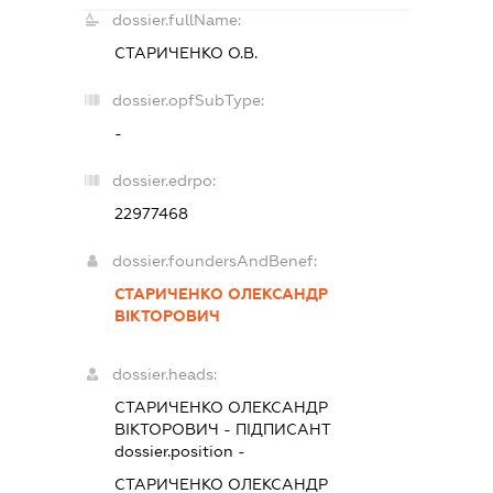
dossier.fullName:
СТАРИЧЕНКО О.В.
dossier.opfSubType:
-
dossier.edrpo:
22977468
dossier.foundersAndBenef:
СТАРИЧЕНКО ОЛЕКСАНДР
ВІКТОРОВИЧ
dossier.heads:
СТАРИЧЕНКО ОЛЕКСАНДР
ВІКТОРОВИЧ
-
ПІДПИСАНТ
dossier.position -
СТАРИЧЕНКО ОЛЕКСАНДР