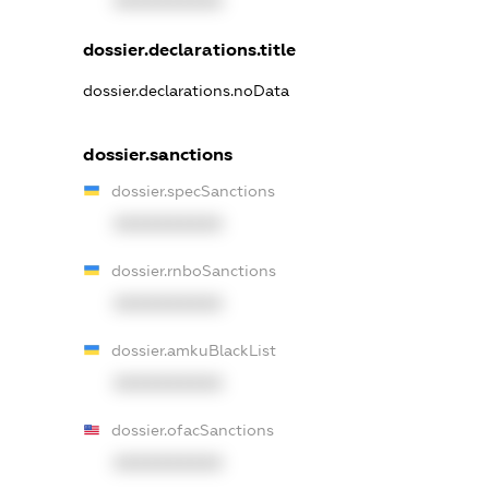
XXXXXXXXXX
dossier.declarations.title
dossier.declarations.noData
dossier.sanctions
dossier.specSanctions
XXXXXXXXXX
dossier.rnboSanctions
XXXXXXXXXX
dossier.amkuBlackList
XXXXXXXXXX
dossier.ofacSanctions
XXXXXXXXXX