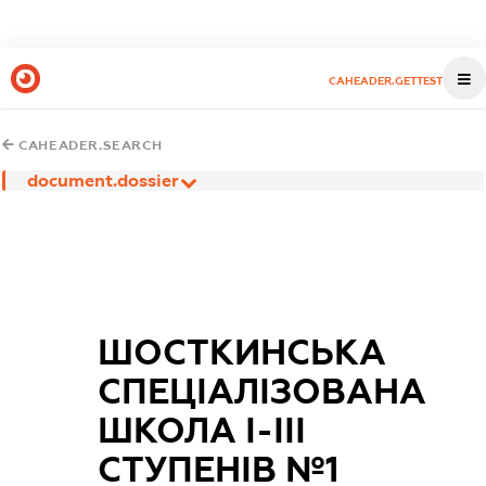
CAHEADER.GETTEST
CAHEADER.SEARCH
document.dossier
ШОСТКИНСЬКА
СПЕЦІАЛІЗОВАНА
ШКОЛА І-ІІІ
СТУПЕНІВ №1