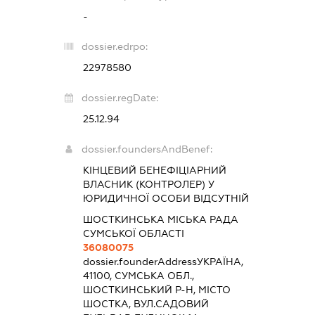
-
dossier.edrpo:
22978580
dossier.regDate:
25.12.94
dossier.foundersAndBenef:
КІНЦЕВИЙ БЕНЕФІЦІАРНИЙ
ВЛАСНИК (КОНТРОЛЕР) У
ЮРИДИЧНОЇ ОСОБИ ВІДСУТНІЙ
ШОСТКИНСЬКА МІСЬКА РАДА
СУМСЬКОЇ ОБЛАСТІ
36080075
dossier.founderAddress
УКРАЇНА,
41100, СУМСЬКА ОБЛ.,
ШОСТКИНСЬКИЙ Р-Н, МІСТО
ШОСТКА, ВУЛ.САДОВИЙ