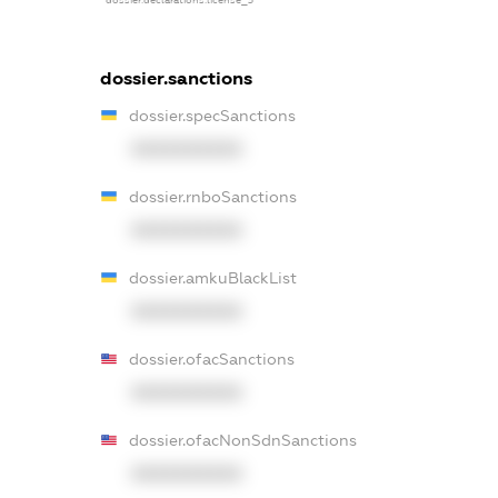
dossier.declarations.license_3
dossier.sanctions
dossier.specSanctions
XXXXXXXXXX
dossier.rnboSanctions
XXXXXXXXXX
dossier.amkuBlackList
XXXXXXXXXX
dossier.ofacSanctions
XXXXXXXXXX
dossier.ofacNonSdnSanctions
XXXXXXXXXX