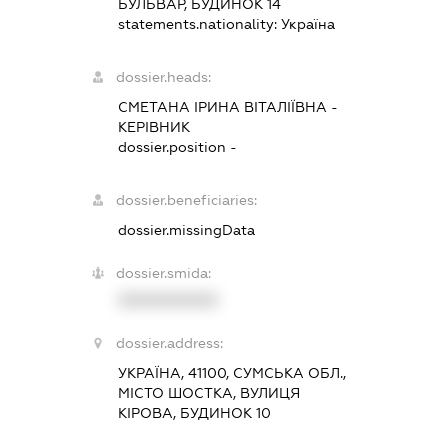
БУЛЬВАР, БУДИНОК 14
statements.nationality:
Україна
dossier.heads:
СМЕТАНА ІРИНА ВІТАЛІЇВНА
-
КЕРІВНИК
dossier.position -
dossier.beneficiaries:
dossier.missingData
dossier.smida:
XXXXXXXXXX
dossier.address:
УКРАЇНА, 41100, СУМСЬКА ОБЛ.,
МІСТО ШОСТКА, ВУЛИЦЯ
КІРОВА, БУДИНОК 10