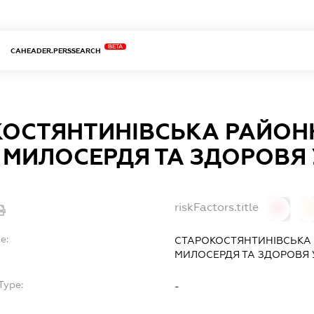
BETA
CAHEADER.PERSSEARCH
ОСТЯНТИНІВСЬКА РАЙОНН
МИЛОСЕРДЯ ТА ЗДОРОВЯ 
riskFactors.title
0
0
e:
СТАРОКОСТЯНТИНІВСЬКА 
МИЛОСЕРДЯ ТА ЗДОРОВЯ 
Type:
-