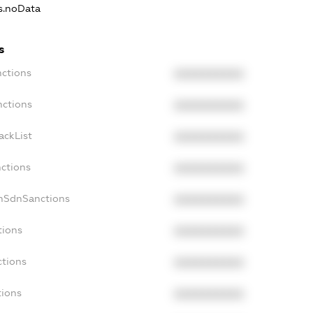
ns.noData
s
nctions
XXXXXXXXXX
nctions
XXXXXXXXXX
ackList
XXXXXXXXXX
nctions
XXXXXXXXXX
onSdnSanctions
XXXXXXXXXX
tions
XXXXXXXXXX
ctions
XXXXXXXXXX
tions
XXXXXXXXXX