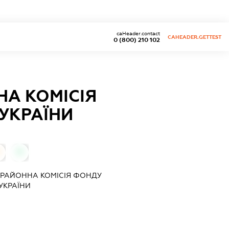
caHeader.contact
CAHEADER.GETTEST
0 (800) 210 102
А КОМІСІЯ
УКРАЇНИ
0
РАЙОННА КОМІСІЯ ФОНДУ
УКРАЇНИ