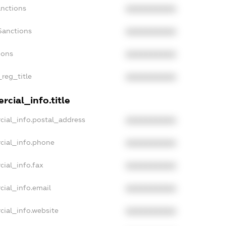
anctions
XXXXXXXXXX
Sanctions
XXXXXXXXXX
ions
XXXXXXXXXX
_reg_title
XXXXXXXXXX
cial_info.title
cial_info.postal_address
XXXXXXXXXX
cial_info.phone
XXXXXXXXXX
cial_info.fax
XXXXXXXXXX
cial_info.email
XXXXXXXXXX
cial_info.website
XXXXXXXXXX