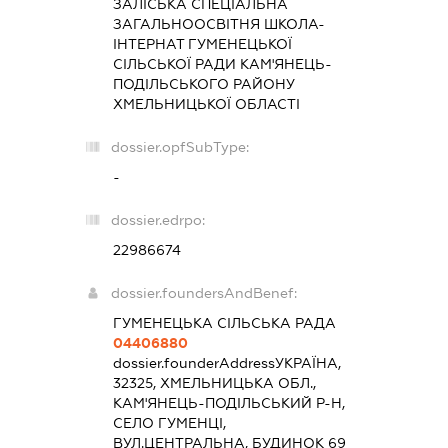
ЗАЛІСЬКА СПЕЦІАЛЬНА
ЗАГАЛЬНООСВІТНЯ ШКОЛА-
ІНТЕРНАТ ГУМЕНЕЦЬКОЇ
СІЛЬСЬКОЇ РАДИ КАМ'ЯНЕЦЬ-
ПОДІЛЬСЬКОГО РАЙОНУ
ХМЕЛЬНИЦЬКОЇ ОБЛАСТІ
dossier.opfSubType:
-
dossier.edrpo:
22986674
dossier.foundersAndBenef:
ГУМЕНЕЦЬКА СІЛЬСЬКА РАДА
04406880
dossier.founderAddress
УКРАЇНА,
32325, ХМЕЛЬНИЦЬКА ОБЛ.,
КАМ'ЯНЕЦЬ-ПОДІЛЬСЬКИЙ Р-Н,
СЕЛО ГУМЕНЦІ,
ВУЛ.ЦЕНТРАЛЬНА, БУДИНОК 69