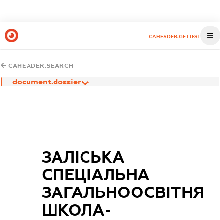
CAHEADER.GETTEST
CAHEADER.SEARCH
document.dossier
ЗАЛІСЬКА
СПЕЦІАЛЬНА
ЗАГАЛЬНООСВІТНЯ
ШКОЛА-