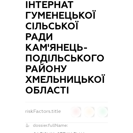
ІНТЕРНАТ
ГУМЕНЕЦЬКОЇ
СІЛЬСЬКОЇ
РАДИ
КАМ'ЯНЕЦЬ-
ПОДІЛЬСЬКОГО
РАЙОНУ
ХМЕЛЬНИЦЬКОЇ
ОБЛАСТІ
riskFactors.title
0
0
0
dossier.fullName: