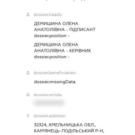
dossier.heads:
ДЕМИШИНА ОЛЕНА
АНАТОЛІЇВНА
-
ПІДПИСАНТ
dossier.position -
ДЕМИШИНА ОЛЕНА
АНАТОЛІЇВНА
-
КЕРІВНИК
dossier.position -
dossier.beneficiaries:
dossier.missingData
dossier.smida:
XXXXXXXXXX
dossier.address:
32324, ХМЕЛЬНИЦЬКА ОБЛ.,
КАМ'ЯНЕЦЬ-ПОДІЛЬСЬКИЙ Р-Н,