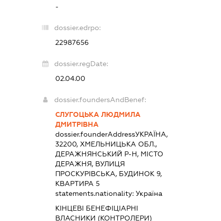
-
dossier.edrpo:
22987656
dossier.regDate:
02.04.00
dossier.foundersAndBenef:
СЛУГОЦЬКА ЛЮДМИЛА
ДМИТРІВНА
dossier.founderAddress
УКРАЇНА,
32200, ХМЕЛЬНИЦЬКА ОБЛ.,
ДЕРАЖНЯНСЬКИЙ Р-Н, МІСТО
ДЕРАЖНЯ, ВУЛИЦЯ
ПРОСКУРІВСЬКА, БУДИНОК 9,
КВАРТИРА 5
statements.nationality:
Україна
КІНЦЕВІ БЕНЕФІЦІАРНІ
ВЛАСНИКИ (КОНТРОЛЕРИ)