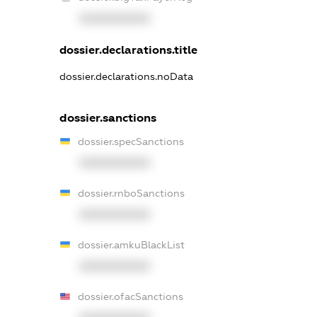
XXXXXXXXXX
dossier.declarations.title
dossier.declarations.noData
dossier.sanctions
dossier.specSanctions
XXXXXXXXXX
dossier.rnboSanctions
XXXXXXXXXX
dossier.amkuBlackList
XXXXXXXXXX
dossier.ofacSanctions