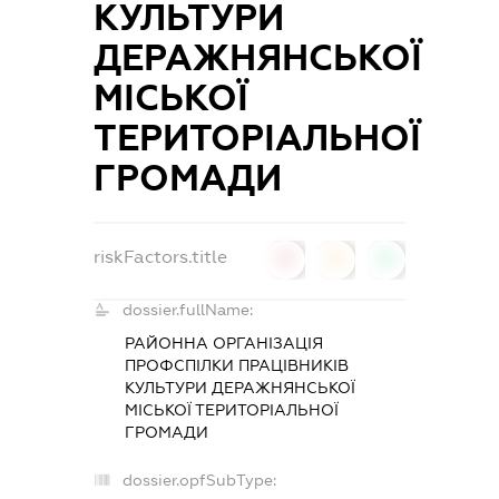
КУЛЬТУРИ
ДЕРАЖНЯНСЬКОЇ
МІСЬКОЇ
ТЕРИТОРІАЛЬНОЇ
ГРОМАДИ
riskFactors.title
0
0
0
dossier.fullName:
РАЙОННА ОРГАНІЗАЦІЯ
ПРОФСПІЛКИ ПРАЦІВНИКІВ
КУЛЬТУРИ ДЕРАЖНЯНСЬКОЇ
МІСЬКОЇ ТЕРИТОРІАЛЬНОЇ
ГРОМАДИ
dossier.opfSubType: