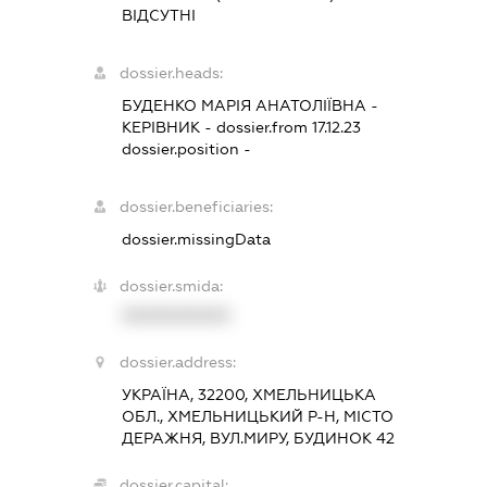
ВІДСУТНІ
dossier.heads:
БУДЕНКО МАРІЯ АНАТОЛІЇВНА
-
КЕРІВНИК
- dossier.from 17.12.23
dossier.position -
dossier.beneficiaries:
dossier.missingData
dossier.smida:
XXXXXXXXXX
dossier.address:
УКРАЇНА, 32200, ХМЕЛЬНИЦЬКА
ОБЛ., ХМЕЛЬНИЦЬКИЙ Р-Н, МІСТО
ДЕРАЖНЯ, ВУЛ.МИРУ, БУДИНОК 42
dossier.capital: