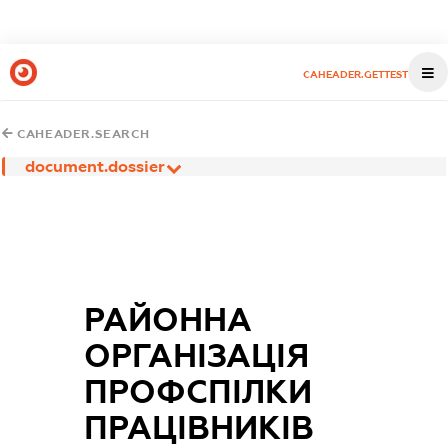
CAHEADER.GETTEST
CAHEADER.SEARCH
document.dossier
РАЙОННА
ОРГАНІЗАЦІЯ
ПРОФСПІЛКИ
ПРАЦІВНИКІВ