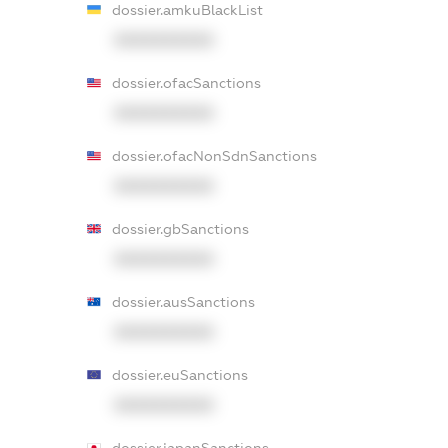
dossier.amkuBlackList
XXXXXXXXXX
dossier.ofacSanctions
XXXXXXXXXX
dossier.ofacNonSdnSanctions
XXXXXXXXXX
dossier.gbSanctions
XXXXXXXXXX
dossier.ausSanctions
XXXXXXXXXX
dossier.euSanctions
XXXXXXXXXX