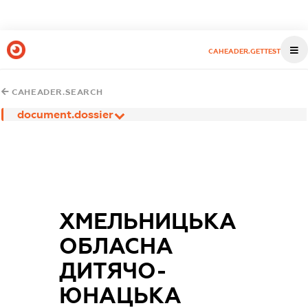
CAHEADER.GETTEST
CAHEADER.SEARCH
document.dossier
ХМЕЛЬНИЦЬКА
ОБЛАСНА
ДИТЯЧО-
ЮНАЦЬКА