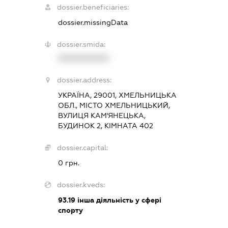
dossier.beneficiaries:
dossier.missingData
dossier.smida:
XXXXXXXXXX
dossier.address:
УКРАЇНА, 29001, ХМЕЛЬНИЦЬКА
ОБЛ., МІСТО ХМЕЛЬНИЦЬКИЙ,
ВУЛИЦЯ КАМ'ЯНЕЦЬКА,
БУДИНОК 2, КІМНАТА 402
dossier.capital:
0 грн.
dossier.kveds:
93.19
інша діяльність у сфері
спорту