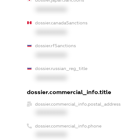
dossier.japanSanctions
XXXXXXXXXX
dossier.canadaSanctions
XXXXXXXXXX
dossier.rfSanctions
XXXXXXXXXX
dossier.russian_reg_title
XXXXXXXXXX
dossier.commercial_info.title
dossier.commercial_info.postal_address
XXXXXXXXXX
dossier.commercial_info.phone
XXXXXXXXXX