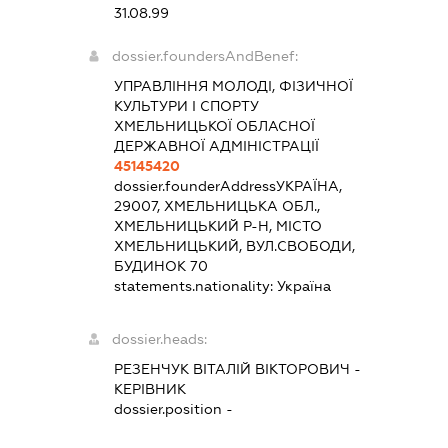
31.08.99
dossier.foundersAndBenef:
УПРАВЛІННЯ МОЛОДІ, ФІЗИЧНОЇ
КУЛЬТУРИ І СПОРТУ
ХМЕЛЬНИЦЬКОЇ ОБЛАСНОЇ
ДЕРЖАВНОЇ АДМІНІСТРАЦІЇ
45145420
dossier.founderAddress
УКРАЇНА,
29007, ХМЕЛЬНИЦЬКА ОБЛ.,
ХМЕЛЬНИЦЬКИЙ Р-Н, МІСТО
ХМЕЛЬНИЦЬКИЙ, ВУЛ.СВОБОДИ,
БУДИНОК 70
statements.nationality:
Україна
dossier.heads:
РЕЗЕНЧУК ВІТАЛІЙ ВІКТОРОВИЧ
-
КЕРІВНИК
dossier.position -