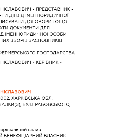
АНІСЛАВОВИЧ
-
ПРЕДСТАВНИК
-
ТИ ДІЇ ВІД ІМЕНІ ЮРИДИЧНОЇ
ІДПИСУВАТИ ДОГОВОРИ ТОЩО
ВАТИ ДОКУМЕНТИ ДЛЯ
ІД ІМЕНІ ЮРИДИЧНОЇ ОСОБИ
ЬНИХ ЗБОРІВ ЗАСНОВНИКІВ
ОВА ФЕРМЕРСЬКОГО ГОСПОДАРСТВА
АНІСЛАВОВИЧ
-
КЕРІВНИК
-
АНІСЛАВОВИЧ
3002, ХАРКІВСЬКА ОБЛ.,
ВАЛКИ(З), ВУЛ.ГРАБОВСЬКОГО,
ирішальний вплив
Й БЕНЕФІЦІАРНИЙ ВЛАСНИК