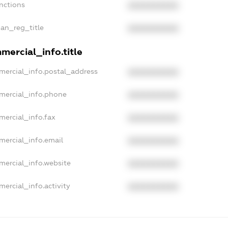
anctions
XXXXXXXXXX
ian_reg_title
XXXXXXXXXX
mercial_info.title
mercial_info.postal_address
XXXXXXXXXX
mercial_info.phone
XXXXXXXXXX
mercial_info.fax
XXXXXXXXXX
mercial_info.email
XXXXXXXXXX
mercial_info.website
XXXXXXXXXX
mercial_info.activity
XXXXXXXXXX