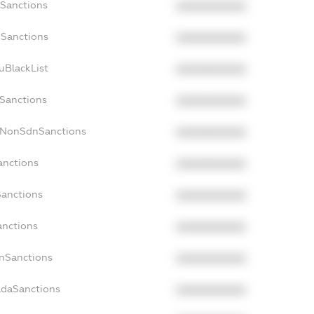
cSanctions
XXXXXXXXXX
oSanctions
XXXXXXXXXX
uBlackList
XXXXXXXXXX
cSanctions
XXXXXXXXXX
acNonSdnSanctions
XXXXXXXXXX
anctions
XXXXXXXXXX
Sanctions
XXXXXXXXXX
anctions
XXXXXXXXXX
anSanctions
XXXXXXXXXX
adaSanctions
XXXXXXXXXX