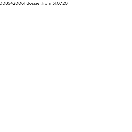
230085420061
dossier.from 31.07.20