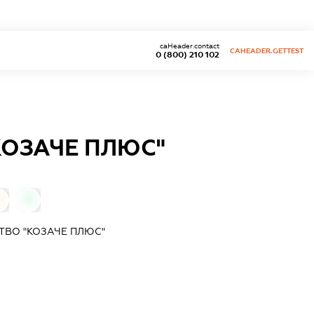
caHeader.contact
CAHEADER.GETTEST
0 (800) 210 102
КОЗАЧЕ ПЛЮС"
0
0
ТВО "КОЗАЧЕ ПЛЮС"