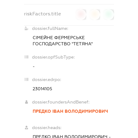
riskFactors.title
0
0
0
dossier.fullName:
СІМЕЙНЕ ФЕРМЕРСЬКЕ
ГОСПОДАРСТВО "ТЕТЯНА"
dossier.opfSubType:
-
dossier.edrpo:
23014105
dossier.foundersAndBenef:
ПРЕДКО ІВАН ВОЛОДИМИРОВИЧ
dossier.heads:
ПРЕДКО ІВАН ВОЛОДИМИРОВИЧ
-