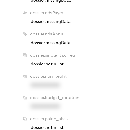
dossier.missingData
dossier.ndsPayer
dossier.missingData
dossier.ndsAnnul
dossier.missingData
dossier.single_tax_reg
dossier.notInList
dossier.non_profit
XXXXXXXXXX
dossier.budget_dotation
XXXXXXXXXX
dossier.palne_akciz
dossier.notInList