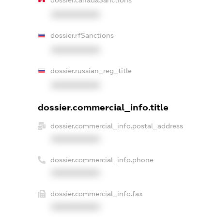
dossier.canadaSanctions
XXXXXXXXXX
dossier.rfSanctions
XXXXXXXXXX
dossier.russian_reg_title
XXXXXXXXXX
dossier.commercial_info.title
dossier.commercial_info.postal_address
XXXXXXXXXX
dossier.commercial_info.phone
XXXXXXXXXX
dossier.commercial_info.fax
XXXXXXXXXX