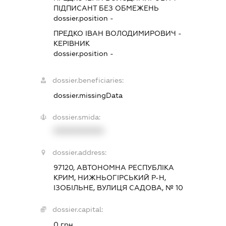
ПІДПИСАНТ
БЕЗ ОБМЕЖЕНЬ
dossier.position -
ПРЕДКО ІВАН ВОЛОДИМИРОВИЧ
-
КЕРІВНИК
dossier.position -
dossier.beneficiaries:
dossier.missingData
dossier.smida:
XXXXXXXXXX
dossier.address:
97120, АВТОНОМНА РЕСПУБЛІКА
КРИМ, НИЖНЬОГІРСЬКИЙ Р-Н,
ІЗОБІЛЬНЕ, ВУЛИЦЯ САДОВА, № 10
dossier.capital:
0 грн.