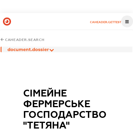
CAHEADER.GETTEST
CAHEADER.SEARCH
document.dossier
СІМЕЙНЕ
ФЕРМЕРСЬКЕ
ГОСПОДАРСТВО
"ТЕТЯНА"