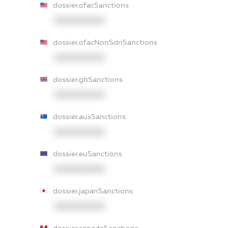
dossier.ofacSanctions
XXXXXXXXXX
dossier.ofacNonSdnSanctions
XXXXXXXXXX
dossier.gbSanctions
XXXXXXXXXX
dossier.ausSanctions
XXXXXXXXXX
dossier.euSanctions
XXXXXXXXXX
dossier.japanSanctions
XXXXXXXXXX