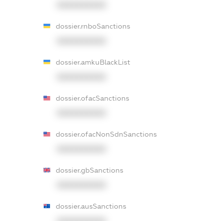
XXXXXXXXXX
dossier.rnboSanctions
XXXXXXXXXX
dossier.amkuBlackList
XXXXXXXXXX
dossier.ofacSanctions
XXXXXXXXXX
dossier.ofacNonSdnSanctions
XXXXXXXXXX
dossier.gbSanctions
XXXXXXXXXX
dossier.ausSanctions
XXXXXXXXXX