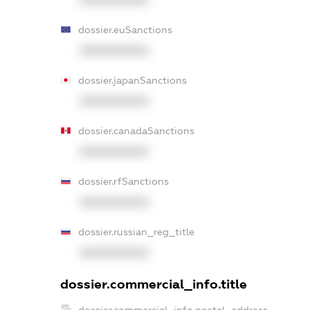
dossier.euSanctions
XXXXXXXXXX
dossier.japanSanctions
XXXXXXXXXX
dossier.canadaSanctions
XXXXXXXXXX
dossier.rfSanctions
XXXXXXXXXX
dossier.russian_reg_title
XXXXXXXXXX
dossier.commercial_info.title