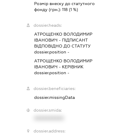
Розмір внеску до статутного
фонду (грн.):
118
(1 %)
dossier.heads:
АТРОЩЕНКО ВОЛОДИМИР
ІВАНОВИЧ
-
ПІДПИСАНТ
ВІДПОВІДНО ДО СТАТУТУ
dossier.position -
АТРОЩЕНКО ВОЛОДИМИР
ІВАНОВИЧ
-
КЕРІВНИК
dossier.position -
dossier.beneficiaries:
dossier.missingData
dossier.smida:
XXXXXXXXXX
dossier.address: