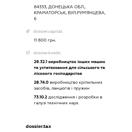
84333, ДОНЕЦЬКА ОБЛ.,
КРАМАТОРСЬК, ВУЛ.РУМ'ЯНЦЕВА,
6
dossier.capital:
11 800 грн.
dossier.kveds:
29.32.1
виробництво інших машин
та устатковання для сільського та
лісового господарства
28.74.0
виробництво кріпильних
засобів, ланцюгів і пружин
73.10.2
дослідження і розробки в
галузі технічних наук
dossier.tax