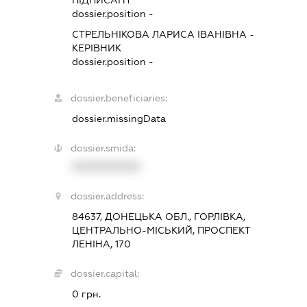
dossier.position -
СТРЕЛЬНІКОВА ЛАРИСА ІВАНІВНА
-
КЕРІВНИК
dossier.position -
dossier.beneficiaries:
dossier.missingData
dossier.smida:
XXXXXXXXXX
dossier.address:
84637, ДОНЕЦЬКА ОБЛ., ГОРЛІВКА,
ЦЕНТРАЛЬНО-МІСЬКИЙ, ПРОСПЕКТ
ЛЕНІНА, 170
dossier.capital:
0 грн.