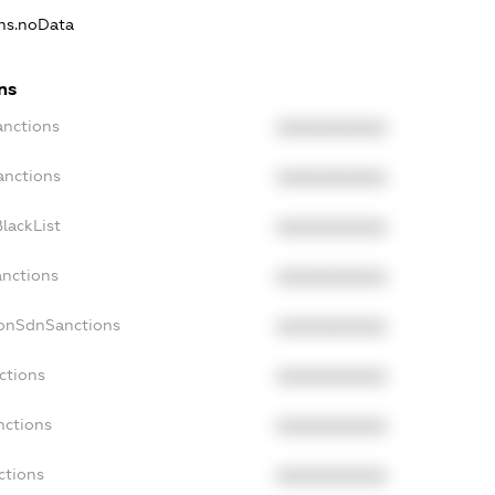
ons.noData
ns
anctions
XXXXXXXXXX
anctions
XXXXXXXXXX
lackList
XXXXXXXXXX
anctions
XXXXXXXXXX
NonSdnSanctions
XXXXXXXXXX
ctions
XXXXXXXXXX
nctions
XXXXXXXXXX
ctions
XXXXXXXXXX