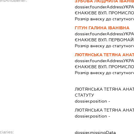
dersAndBenef:
ЗУБОВА ЛЮДМИЛА ІВАНІ
dossier.founderAddress
УКРА
ЄНАКІЄВЕ ВУЛ. ПРОМИСЛОВ
Розмір внеску до статутног
ГІТУН ГАЛИНА ІВАНІВНА
dossier.founderAddress
УКРА
ЄНАКІЄВЕ ВУЛ. ПЕРВОМАЙС
Розмір внеску до статутног
ЛЮТЯНСЬКА ТЕТЯНА АНАТ
dossier.founderAddress
УКРА
ЄНАКІЄВЕ ВУЛ. ПРОМИСЛОВ
Розмір внеску до статутног
ЛЮТЯНСЬКА ТЕТЯНА АНАТ
СТАТУТУ
dossier.position -
ЛЮТЯНСЬКА ТЕТЯНА АНАТ
dossier.position -
ciaries:
dossier.missingData