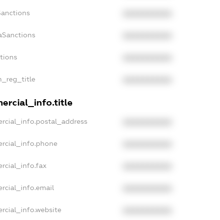
Sanctions
XXXXXXXXXX
aSanctions
XXXXXXXXXX
ctions
XXXXXXXXXX
n_reg_title
XXXXXXXXXX
rcial_info.title
rcial_info.postal_address
XXXXXXXXXX
rcial_info.phone
XXXXXXXXXX
rcial_info.fax
XXXXXXXXXX
rcial_info.email
XXXXXXXXXX
rcial_info.website
XXXXXXXXXX