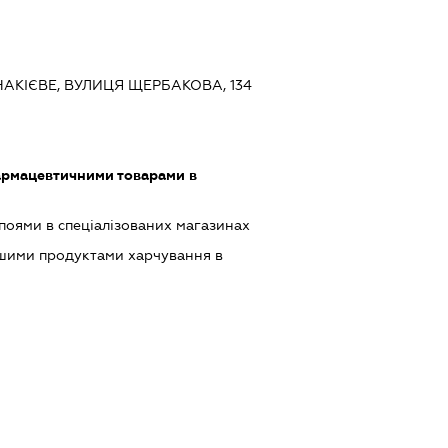
НАКІЄВЕ, ВУЛИЦЯ ЩЕРБАКОВА, 134
армацевтичними товарами в
поями в спеціалізованих магазинах
ншими продуктами харчування в