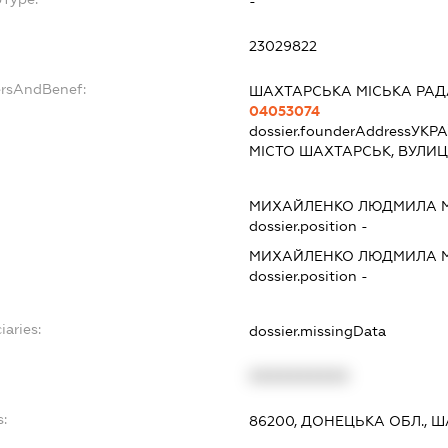
-
23029822
ersAndBenef:
ШАХТАРСЬКА МІСЬКА РАД
04053074
dossier.founderAddress
УКРА
МІСТО ШАХТАРСЬК, ВУЛИЦ
МИХАЙЛЕНКО ЛЮДМИЛА 
dossier.position -
МИХАЙЛЕНКО ЛЮДМИЛА 
dossier.position -
iaries:
dossier.missingData
XXXXXXXXXX
:
86200, ДОНЕЦЬКА ОБЛ., Ш