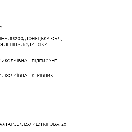
А
ЇНА, 86200, ДОНЕЦЬКА ОБЛ.,
Я ЛЕНІНА, БУДИНОК 4
МИКОЛАЇВНА
-
ПІДПИСАНТ
МИКОЛАЇВНА
-
КЕРІВНИК
АХТАРСЬК, ВУЛИЦЯ КІРОВА, 28