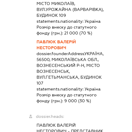
МІСТО МИКОЛАЇВ,
ВУЛ.УРОЖАЙНА (ВАРВАРІВКА),
БУДИНОК 109
statements.nationality:
Україна
Розмір внеску до статутного
фонду (грн.):
21 000
(70 %)
ПАВЛЮК ВАЛЕРІЙ
НЕСТОРОВИЧ
dossier.founderAddress
УКРАЇНА,
56500, МИКОЛАЇВСЬКА ОБЛ.,
ВОЗНЕСЕНСЬКИЙ Р-Н, МІСТО
ВОЗНЕСЕНСЬК,
ВУЛ.ГЕТЬМАНСЬКА, БУДИНОК
107
statements.nationality:
Україна
Розмір внеску до статутного
фонду (грн.):
9 000
(30 %)
dossier.heads:
ПАВЛЮК ВАЛЕРІЙ
НЕСТОРОВИЧ
-
ПРЕДСТАВНИК