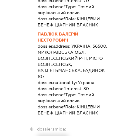
dossier.benefInterest:
70
dossier.benefType:
Прямий
вирішальний вплив
dossier.benefRole:
КІНЦЕВИЙ
БЕНЕФІЦІАРНИЙ ВЛАСНИК
ПАВЛЮК ВАЛЕРІЙ
НЕСТОРОВИЧ
dossier.address:
УКРАЇНА, 56500,
МИКОЛАЇВСЬКА ОБЛ.,
ВОЗНЕСЕНСЬКИЙ Р-Н, МІСТО
ВОЗНЕСЕНСЬК,
ВУЛ.ГЕТЬМАНСЬКА, БУДИНОК
107
dossier.nationality:
Україна
dossier.benefInterest:
30
dossier.benefType:
Прямий
вирішальний вплив
dossier.benefRole:
КІНЦЕВИЙ
БЕНЕФІЦІАРНИЙ ВЛАСНИК
dossier.smida: