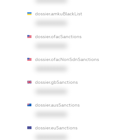
XXXXXXXXXX
dossier.amkuBlackList
XXXXXXXXXX
dossier.ofacSanctions
XXXXXXXXXX
dossier.ofacNonSdnSanctions
XXXXXXXXXX
dossier.gbSanctions
XXXXXXXXXX
dossier.ausSanctions
XXXXXXXXXX
dossier.euSanctions
XXXXXXXXXX