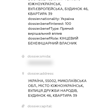
ЮЖНОУКРАЇНСЬК,
ВУЛ.ЄВРОПЕЙСЬКА, БУДИНОК 46,
КВАРТИРА 39
dossier.nationality:
Україна
dossier.benefInterest:
100
dossier.benefType:
Прямий
вирішальний вплив
dossier.benefRole:
КІНЦЕВИЙ
БЕНЕФІЦІАРНИЙ ВЛАСНИК
dossier.smida:
XXXXXXXXXX
dossier.address:
УКРАЇНА, 55002, МИКОЛАЇВСЬКА
ОБЛ., МІСТО ЮЖНОУКРАЇНСЬК,
ВУЛИЦЯ ДРУЖБИ НАРОДІВ,
БУДИНОК 46, КВАРТИРА 39
dossier.capital: