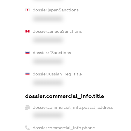
dossier.japanSanctions
XXXXXXXXXX
dossier.canadaSanctions
XXXXXXXXXX
dossier.rfSanctions
XXXXXXXXXX
dossier.russian_reg_title
XXXXXXXXXX
dossier.commercial_info.title
dossier.commercial_info.postal_address
XXXXXXXXXX
dossier.commercial_info.phone