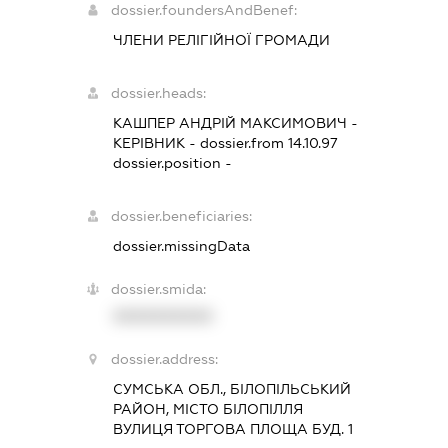
dossier.foundersAndBenef:
ЧЛЕНИ РЕЛІГІЙНОЇ ГРОМАДИ
dossier.heads:
КАШПЕР АНДРІЙ МАКСИМОВИЧ
-
КЕРІВНИК
- dossier.from 14.10.97
dossier.position -
dossier.beneficiaries:
dossier.missingData
dossier.smida:
XXXXXXXXXX
dossier.address:
СУМСЬКА ОБЛ., БІЛОПІЛЬСЬКИЙ
РАЙОН, МІСТО БІЛОПІЛЛЯ
ВУЛИЦЯ ТОРГОВА ПЛОЩА БУД. 1