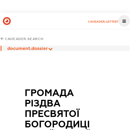
CAHEADER.GETTEST
CAHEADER.SEARCH
document.dossier
ГРОМАДА
РІЗДВА
ПРЕСВЯТОЇ
БОГОРОДИЦІ