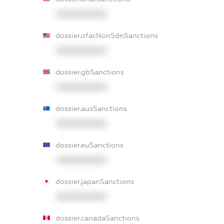
XXXXXXXXXX
dossier.ofacNonSdnSanctions
XXXXXXXXXX
dossier.gbSanctions
XXXXXXXXXX
dossier.ausSanctions
XXXXXXXXXX
dossier.euSanctions
XXXXXXXXXX
dossier.japanSanctions
XXXXXXXXXX
dossier.canadaSanctions