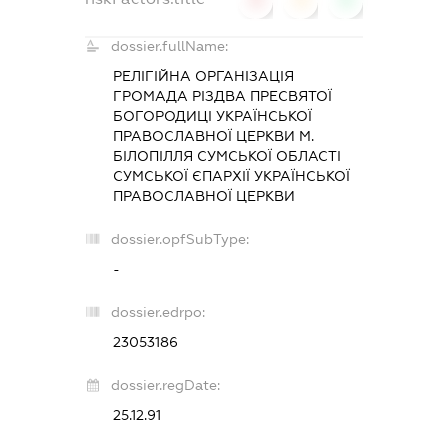
dossier.fullName:
РЕЛІГІЙНА ОРГАНІЗАЦІЯ
ГРОМАДА РІЗДВА ПРЕСВЯТОЇ
БОГОРОДИЦІ УКРАЇНСЬКОЇ
ПРАВОСЛАВНОЇ ЦЕРКВИ М.
БІЛОПІЛЛЯ СУМСЬКОЇ ОБЛАСТІ
СУМСЬКОЇ ЄПАРХІЇ УКРАЇНСЬКОЇ
ПРАВОСЛАВНОЇ ЦЕРКВИ
dossier.opfSubType:
-
dossier.edrpo:
23053186
dossier.regDate:
25.12.91