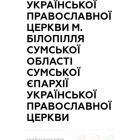
УКРАЇНСЬКОЇ
ПРАВОСЛАВНОЇ
ЦЕРКВИ М.
БІЛОПІЛЛЯ
СУМСЬКОЇ
ОБЛАСТІ
СУМСЬКОЇ
ЄПАРХІЇ
УКРАЇНСЬКОЇ
ПРАВОСЛАВНОЇ
ЦЕРКВИ
riskFactors.title
0
0
0