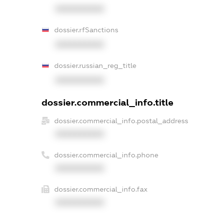
XXXXXXXXXX
dossier.rfSanctions
XXXXXXXXXX
dossier.russian_reg_title
XXXXXXXXXX
dossier.commercial_info.title
dossier.commercial_info.postal_address
XXXXXXXXXX
dossier.commercial_info.phone
XXXXXXXXXX
dossier.commercial_info.fax
XXXXXXXXXX