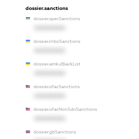
dossier.sanctions
dossier.specSanctions
XXXXXXXXXX
dossier.rnboSanctions
XXXXXXXXXX
dossier.amkuBlackList
XXXXXXXXXX
dossier.ofacSanctions
XXXXXXXXXX
dossier.ofacNonSdnSanctions
XXXXXXXXXX
dossier.gbSanctions