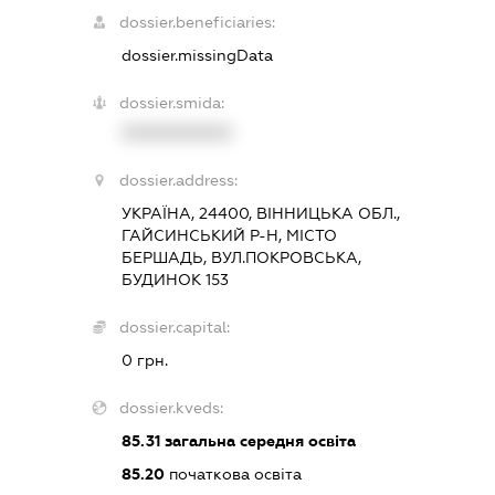
dossier.beneficiaries:
dossier.missingData
dossier.smida:
XXXXXXXXXX
dossier.address:
УКРАЇНА, 24400, ВІННИЦЬКА ОБЛ.,
ГАЙСИНСЬКИЙ Р-Н, МІСТО
БЕРШАДЬ, ВУЛ.ПОКРОВСЬКА,
БУДИНОК 153
dossier.capital:
0 грн.
dossier.kveds:
85.31
загальна середня освіта
85.20
початкова освіта