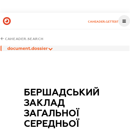
CAHEADER.GETTEST
CAHEADER.SEARCH
document.dossier
БЕРШАДСЬКИЙ
ЗАКЛАД
ЗАГАЛЬНОЇ
СЕРЕДНЬОЇ