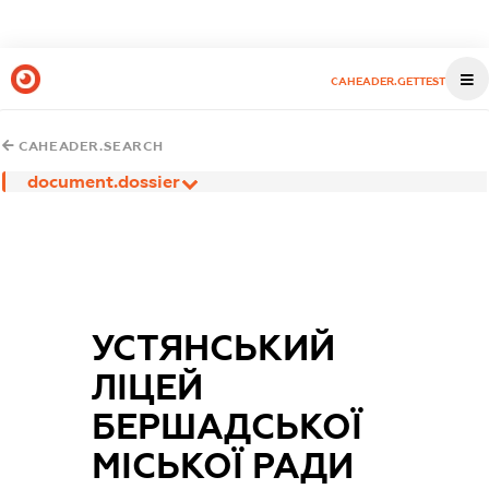
CAHEADER.GETTEST
CAHEADER.SEARCH
document.dossier
УСТЯНСЬКИЙ
ЛІЦЕЙ
БЕРШАДСЬКОЇ
МІСЬКОЇ РАДИ