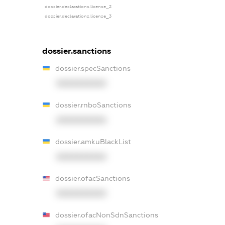
dossier.declarations.license_2
dossier.declarations.license_3
dossier.sanctions
dossier.specSanctions
XXXXXXXXXX
dossier.rnboSanctions
XXXXXXXXXX
dossier.amkuBlackList
XXXXXXXXXX
dossier.ofacSanctions
XXXXXXXXXX
dossier.ofacNonSdnSanctions