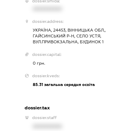
dossier.smida:
XXXXXXXXXX
dossier.address:
УКРАЇНА, 24453, ВІННИЦЬКА ОБЛ.,
ГАЙСИНСЬКИЙ Р-Н, СЕЛО УСТЯ,
ВУЛ.ПРИВОКЗАЛЬНА, БУДИНОК 1
dossier.capital:
0 грн.
dossier.kveds:
85.31
загальна середня освіта
dossier.tax
dossier.staff
XXXXXXXXXX