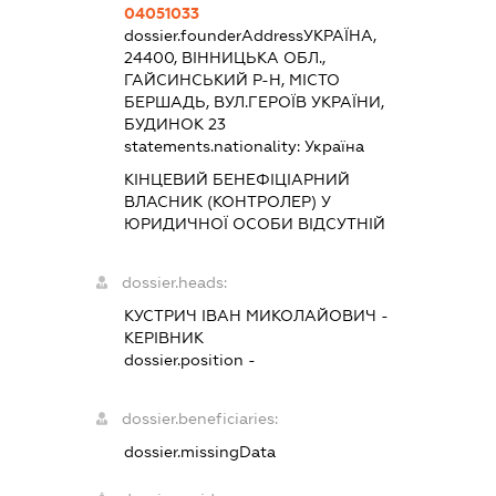
04051033
dossier.founderAddress
УКРАЇНА,
24400, ВІННИЦЬКА ОБЛ.,
ГАЙСИНСЬКИЙ Р-Н, МІСТО
БЕРШАДЬ, ВУЛ.ГЕРОЇВ УКРАЇНИ,
БУДИНОК 23
statements.nationality:
Україна
КІНЦЕВИЙ БЕНЕФІЦІАРНИЙ
ВЛАСНИК (КОНТРОЛЕР) У
ЮРИДИЧНОЇ ОСОБИ ВІДСУТНІЙ
dossier.heads:
КУСТРИЧ ІВАН МИКОЛАЙОВИЧ
-
КЕРІВНИК
dossier.position -
dossier.beneficiaries:
dossier.missingData