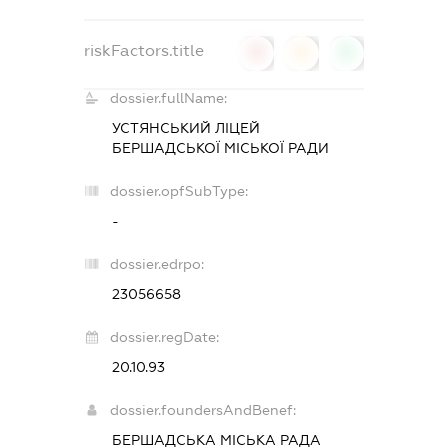
riskFactors.title
0
0
0
dossier.fullName:
УСТЯНСЬКИЙ ЛІЦЕЙ
БЕРШАДСЬКОЇ МІСЬКОЇ РАДИ
dossier.opfSubType:
-
dossier.edrpo:
23056658
dossier.regDate:
20.10.93
dossier.foundersAndBenef:
БЕРШАДСЬКА МІСЬКА РАДА