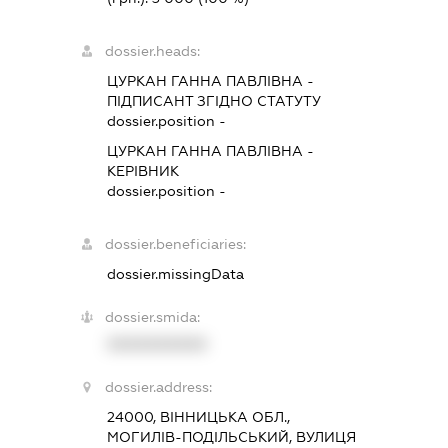
dossier.heads:
ЦУРКАН ГАННА ПАВЛІВНА
-
ПІДПИСАНТ
ЗГІДНО СТАТУТУ
dossier.position -
ЦУРКАН ГАННА ПАВЛІВНА
-
КЕРІВНИК
dossier.position -
dossier.beneficiaries:
dossier.missingData
dossier.smida:
XXXXXXXXXX
dossier.address:
24000, ВІННИЦЬКА ОБЛ.,
МОГИЛІВ-ПОДІЛЬСЬКИЙ, ВУЛИЦЯ