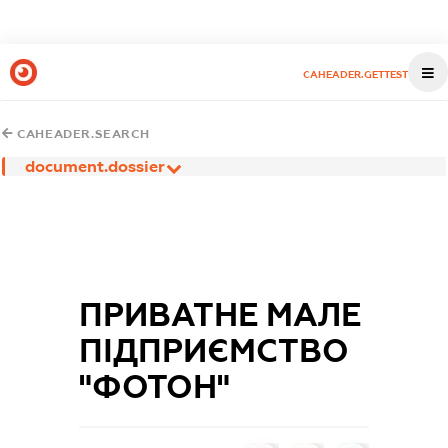
CAHEADER.GETTEST
CAHEADER.SEARCH
document.dossier
ПРИВАТНЕ МАЛЕ
ПІДПРИЄМСТВО
"ФОТОН"