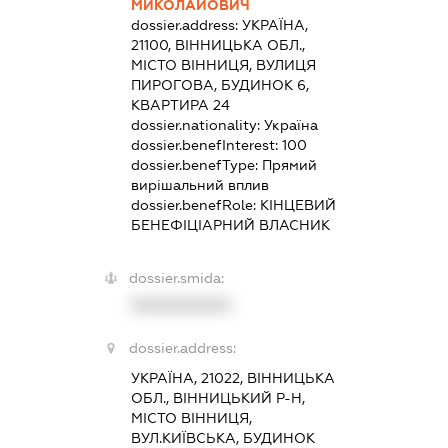
МИКОЛАЙОВИЧ
dossier.address:
УКРАЇНА,
21100, ВІННИЦЬКА ОБЛ.,
МІСТО ВІННИЦЯ, ВУЛИЦЯ
ПИРОГОВА, БУДИНОК 6,
КВАРТИРА 24
dossier.nationality:
Україна
dossier.benefInterest:
100
dossier.benefType:
Прямий
вирішальний вплив
dossier.benefRole:
КІНЦЕВИЙ
БЕНЕФІЦІАРНИЙ ВЛАСНИК
dossier.smida:
XXXXXXXXXX
dossier.address:
УКРАЇНА, 21022, ВІННИЦЬКА
ОБЛ., ВІННИЦЬКИЙ Р-Н,
МІСТО ВІННИЦЯ,
ВУЛ.КИЇВСЬКА, БУДИНОК