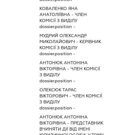
КОВАЛЕНКО ЯНА
АНАТОЛІЇВНА
-
ЧЛЕН
КОМІСІЇ З ВИДІЛУ
dossier.position -
МУДРИЙ ОЛЕКСАНДР
МИКОЛАЙОВИЧ
-
КЕРІВНИК
КОМІСІЇ З ВИДІЛУ
dossier.position -
АНТОНЮК АНТОНІНА
ВІКТОРІВНА
-
ЧЛЕН КОМІСІЇ
З ВИДІЛУ
dossier.position -
ОЛЕКСЮК ТАРАС
ВІКТОРОВИЧ
-
ЧЛЕН КОМІСІЇ
З ВИДІЛУ
dossier.position -
АНТОНЮК АНТОНІНА
ВІКТОРІВНА
-
ПРЕДСТАВНИК
ВЧИНЯТИ ДІЇ ВІД ІМЕНІ