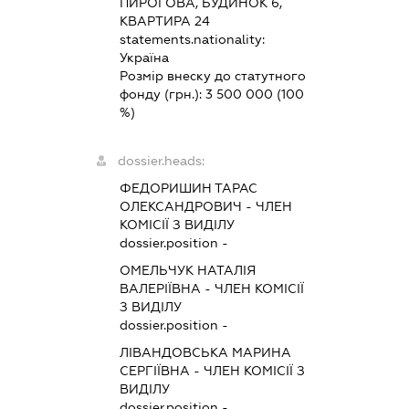
ПИРОГОВА, БУДИНОК 6,
КВАРТИРА 24
statements.nationality:
Україна
Розмір внеску до статутного
фонду (грн.):
3 500 000
(100
%)
dossier.heads:
ФЕДОРИШИН ТАРАС
ОЛЕКСАНДРОВИЧ
-
ЧЛЕН
КОМІСІЇ З ВИДІЛУ
dossier.position -
ОМЕЛЬЧУК НАТАЛІЯ
ВАЛЕРІЇВНА
-
ЧЛЕН КОМІСІЇ
З ВИДІЛУ
dossier.position -
ЛІВАНДОВСЬКА МАРИНА
СЕРГІЇВНА
-
ЧЛЕН КОМІСІЇ З
ВИДІЛУ
dossier.position -