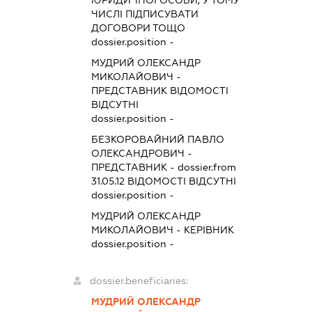
ЮРИДИЧНОЇ ОСОБИ, У ТОМУ
ЧИСЛІ ПІДПИСУВАТИ
ДОГОВОРИ ТОЩО
dossier.position -
МУДРИЙ ОЛЕКСАНДР
МИКОЛАЙОВИЧ
-
ПРЕДСТАВНИК
ВІДОМОСТІ
ВІДСУТНІ
dossier.position -
БЕЗКОРОВАЙНИЙ ПАВЛО
ОЛЕКСАНДРОВИЧ
-
ПРЕДСТАВНИК
- dossier.from
31.05.12
ВІДОМОСТІ ВІДСУТНІ
dossier.position -
МУДРИЙ ОЛЕКСАНДР
МИКОЛАЙОВИЧ
-
КЕРІВНИК
dossier.position -
dossier.beneficiaries:
МУДРИЙ ОЛЕКСАНДР