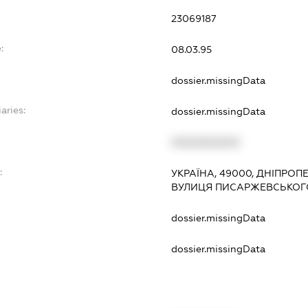
23069187
:
08.03.95
dossier.missingData
aries:
dossier.missingData
XXXXXXXXXX
:
УКРАЇНА, 49000, ДНІПРОП
ВУЛИЦЯ ПИСАРЖЕВСЬКОГО
dossier.missingData
dossier.missingData