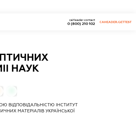
caHeader.contact
CAHEADER.GETTEST
0 (800) 210 102
ОПТИЧНИХ
ІІ НАУК
0
Ю ВІДПОВІДАЛЬНІСТЮ ІНСТИТУТ
ИЧНИХ МАТЕРІАЛІВ УКРАЇНСЬКОЇ