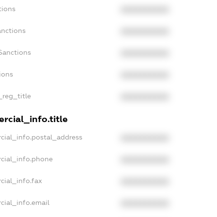
tions
XXXXXXXXXX
anctions
XXXXXXXXXX
Sanctions
XXXXXXXXXX
ions
XXXXXXXXXX
_reg_title
XXXXXXXXXX
rcial_info.title
cial_info.postal_address
XXXXXXXXXX
cial_info.phone
XXXXXXXXXX
cial_info.fax
XXXXXXXXXX
cial_info.email
XXXXXXXXXX