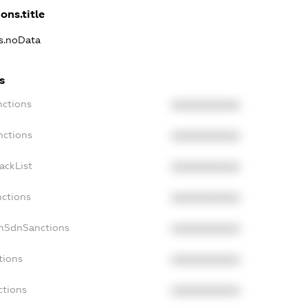
ons.title
ns.noData
s
nctions
XXXXXXXXXX
nctions
XXXXXXXXXX
ackList
XXXXXXXXXX
nctions
XXXXXXXXXX
onSdnSanctions
XXXXXXXXXX
tions
XXXXXXXXXX
ctions
XXXXXXXXXX