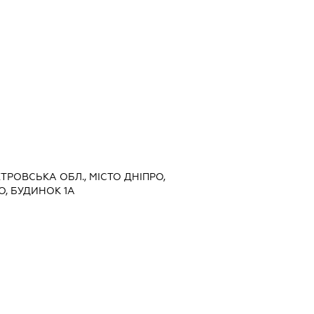
ЕТРОВСЬКА ОБЛ., МІСТО ДНІПРО,
, БУДИНОК 1А