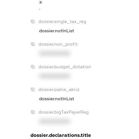
з:
.
dossier.single_tax_reg
dossier.notInList
dossier.non_profit
XXXXXXXXXX
dossier.budget_dotation
XXXXXXXXXX
dossier.palne_akciz
dossier.notInList
dossier.bigTaxPayerReg
XXXXXXXXXX
dossier.declarations.title