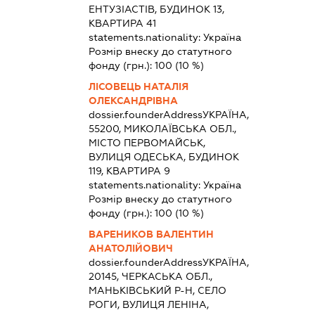
ЕНТУЗІАСТІВ, БУДИНОК 13,
КВАРТИРА 41
statements.nationality:
Україна
Розмір внеску до статутного
фонду (грн.):
100
(10 %)
ЛІСОВЕЦЬ НАТАЛІЯ
ОЛЕКСАНДРІВНА
dossier.founderAddress
УКРАЇНА,
55200, МИКОЛАЇВСЬКА ОБЛ.,
МІСТО ПЕРВОМАЙСЬК,
ВУЛИЦЯ ОДЕСЬКА, БУДИНОК
119, КВАРТИРА 9
statements.nationality:
Україна
Розмір внеску до статутного
фонду (грн.):
100
(10 %)
ВАРЕНИКОВ ВАЛЕНТИН
АНАТОЛІЙОВИЧ
dossier.founderAddress
УКРАЇНА,
20145, ЧЕРКАСЬКА ОБЛ.,
МАНЬКІВСЬКИЙ Р-Н, СЕЛО
РОГИ, ВУЛИЦЯ ЛЕНІНА,