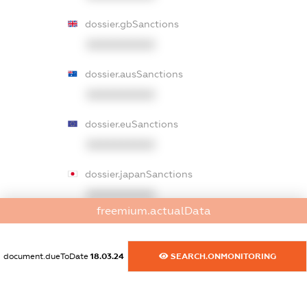
dossier.gbSanctions
XXXXXXXXXX
dossier.ausSanctions
XXXXXXXXXX
dossier.euSanctions
XXXXXXXXXX
dossier.japanSanctions
XXXXXXXXXX
freemium.actualData
dossier.canadaSanctions
XXXXXXXXXX
document.dueToDate
18.03.24
SEARCH.ONMONITORING
dossier.rfSanctions
XXXXXXXXXX