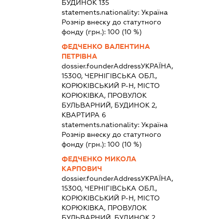
БУДИНОК 135
statements.nationality:
Україна
Розмір внеску до статутного
фонду (грн.):
100
(10 %)
ФЕДЧЕНКО ВАЛЕНТИНА
ПЕТРІВНА
dossier.founderAddress
УКРАЇНА,
15300, ЧЕРНІГІВСЬКА ОБЛ.,
КОРЮКІВСЬКИЙ Р-Н, МІСТО
КОРЮКІВКА, ПРОВУЛОК
БУЛЬВАРНИЙ, БУДИНОК 2,
КВАРТИРА 6
statements.nationality:
Україна
Розмір внеску до статутного
фонду (грн.):
100
(10 %)
ФЕДЧЕНКО МИКОЛА
КАРПОВИЧ
dossier.founderAddress
УКРАЇНА,
15300, ЧЕРНІГІВСЬКА ОБЛ.,
КОРЮКІВСЬКИЙ Р-Н, МІСТО
КОРЮКІВКА, ПРОВУЛОК
БУЛЬВАРНИЙ, БУДИНОК 2,