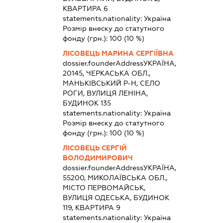
КВАРТИРА 6
statements.nationality:
Україна
Розмір внеску до статутного
фонду (грн.):
100
(10 %)
ЛІСОВЕЦЬ МАРИНА СЕРГІЇВНА
dossier.founderAddress
УКРАЇНА,
20145, ЧЕРКАСЬКА ОБЛ.,
МАНЬКІВСЬКИЙ Р-Н, СЕЛО
РОГИ, ВУЛИЦЯ ЛЕНІНА,
БУДИНОК 135
statements.nationality:
Україна
Розмір внеску до статутного
фонду (грн.):
100
(10 %)
ЛІСОВЕЦЬ СЕРГІЙ
ВОЛОДИМИРОВИЧ
dossier.founderAddress
УКРАЇНА,
55200, МИКОЛАЇВСЬКА ОБЛ.,
МІСТО ПЕРВОМАЙСЬК,
ВУЛИЦЯ ОДЕСЬКА, БУДИНОК
119, КВАРТИРА 9
statements.nationality:
Україна