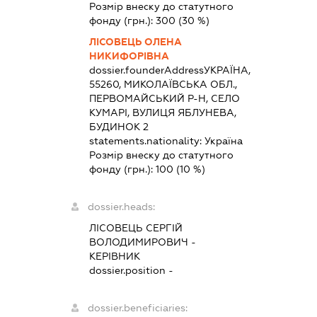
Розмір внеску до статутного
фонду (грн.):
300
(30 %)
ЛІСОВЕЦЬ ОЛЕНА
НИКИФОРІВНА
dossier.founderAddress
УКРАЇНА,
55260, МИКОЛАЇВСЬКА ОБЛ.,
ПЕРВОМАЙСЬКИЙ Р-Н, СЕЛО
КУМАРІ, ВУЛИЦЯ ЯБЛУНЕВА,
БУДИНОК 2
statements.nationality:
Україна
Розмір внеску до статутного
фонду (грн.):
100
(10 %)
dossier.heads:
ЛІСОВЕЦЬ СЕРГІЙ
ВОЛОДИМИРОВИЧ
-
КЕРІВНИК
dossier.position -
dossier.beneficiaries: