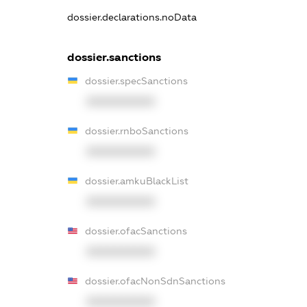
dossier.declarations.noData
dossier.sanctions
dossier.specSanctions
XXXXXXXXXX
dossier.rnboSanctions
XXXXXXXXXX
dossier.amkuBlackList
XXXXXXXXXX
dossier.ofacSanctions
XXXXXXXXXX
dossier.ofacNonSdnSanctions
XXXXXXXXXX