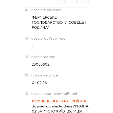
dossier.fullName:
ФЕРМЕРСЬКЕ
ГОСПОДАРСТВО "ЛІСОВЕЦЬ І
РОДИНА"
dossier.opfSubType:
-
dossier.edrpo:
23085602
dossier.regDate:
04.02.96
dossier.foundersAndBenef:
ЛІСОВЕЦЬ ПОЛІНА СЕРГІЇВНА
dossier.founderAddress
УКРАЇНА,
02154, МІСТО КИЇВ, ВУЛИЦЯ