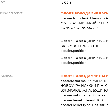
te:
13.06.94
ndersAndBenef:
ФЛОРЯ ВОЛОДИМИР ВАС
dossier.founderAddress
2624
МАЛОВИСКІВСЬКИЙ Р-Н, 
КОМСОМОЛЬСЬКА, 14
:
ФЛОРЯ ВОЛОДИМИР ВАС
ВІДОМОСТІ ВІДСУТНІ
dossier.position -
ФЛОРЯ ВОЛОДИМИР ВАС
dossier.position -
iciaries:
ФЛОРЯ ВОЛОДИМИР ВАС
dossier.address:
УКРАЇНА, К
НОВОУКРАЇНСЬКИЙ Р-Н, С
ВУЛ.МОЛОДІЖНА, БУДИНОК
dossier.nationality:
Україна
dossier.benefInterest:
100
dossier.benefType:
Прямий в