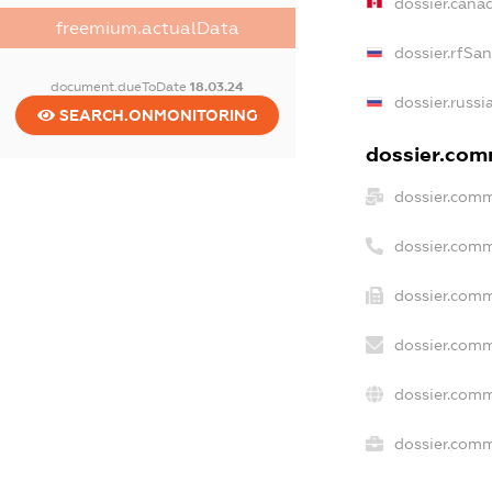
dossier.cana
freemium.actualData
dossier.rfSa
document.dueToDate
18.03.24
dossier.russi
SEARCH.ONMONITORING
dossier.comm
dossier.comm
dossier.comm
dossier.comm
dossier.comm
dossier.comm
dossier.comm