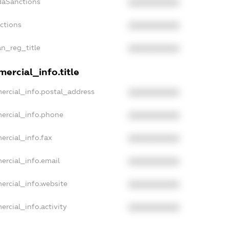
daSanctions
XXXXXXXXXX
nctions
XXXXXXXXXX
an_reg_title
XXXXXXXXXX
ercial_info.title
ercial_info.postal_address
XXXXXXXXXX
ercial_info.phone
XXXXXXXXXX
ercial_info.fax
XXXXXXXXXX
ercial_info.email
XXXXXXXXXX
ercial_info.website
XXXXXXXXXX
ercial_info.activity
XXXXXXXXXX