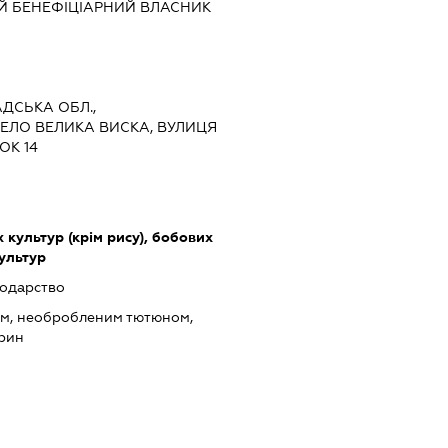
Й БЕНЕФІЦІАРНИЙ ВЛАСНИК
АДСЬКА ОБЛ.,
СЕЛО ВЕЛИКА ВИСКА, ВУЛИЦЯ
К 14
культур (крім рису), бобових
культур
подарство
ом, необробленим тютюном,
арин