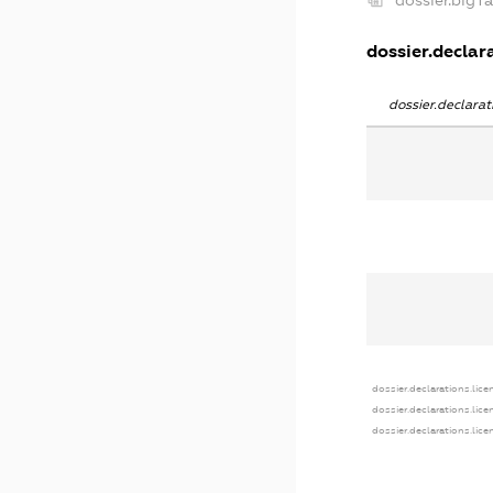
dossier.declara
dossier.declara
dossier.declarations.lice
dossier.declarations.lic
dossier.declarations.lic