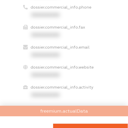
dossier.commercial_info.phone
XXXXXXXXXX
dossier.commercial_info.fax
XXXXXXXXXX
dossier.commercial_info.email
XXXXXXXXXX
dossier.commercial_info.website
XXXXXXXXXX
dossier.commercial_info.activity
XXXXXXXXXX
freemium.actualData
freemium.exampleText_1
freemium.exampleText_2