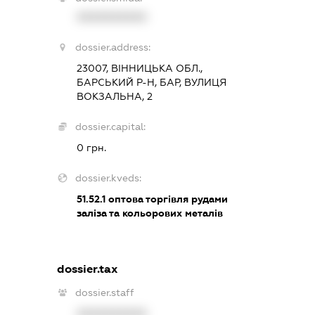
XXXXXXXXXX
dossier.address:
23007, ВІННИЦЬКА ОБЛ.,
БАРСЬКИЙ Р-Н, БАР, ВУЛИЦЯ
ВОКЗАЛЬНА, 2
dossier.capital:
0 грн.
dossier.kveds:
51.52.1
оптова торгівля рудами
заліза та кольорових металів
dossier.tax
dossier.staff
XXXXXXXXXX