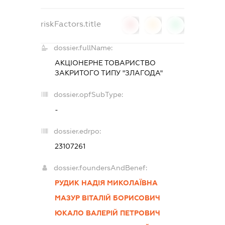
riskFactors.title
0
0
0
dossier.fullName:
АКЦІОНЕРНЕ ТОВАРИСТВО
ЗАКРИТОГО ТИПУ "ЗЛАГОДА"
dossier.opfSubType:
-
dossier.edrpo:
23107261
dossier.foundersAndBenef:
РУДИК НАДІЯ МИКОЛАЇВНА
МАЗУР ВІТАЛІЙ БОРИСОВИЧ
ЮКАЛО ВАЛЕРІЙ ПЕТРОВИЧ