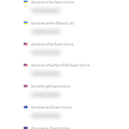
dossier.rnboSanctions
XXXXXXXXXX
dossier.amkuBlackList
XXXXXXXXXX
dossier.ofacSanctions
XXXXXXXXXX
dossier.ofacNonSdnSanctions
XXXXXXXXXX
dossier.gbSanctions
XXXXXXXXXX
dossier.ausSanctions
XXXXXXXXXX
dossier.euSanctions