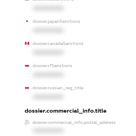
XXXXXXXXXX
dossier.japanSanctions
XXXXXXXXXX
dossier.canadaSanctions
XXXXXXXXXX
dossier.rfSanctions
XXXXXXXXXX
dossier.russian_reg_title
XXXXXXXXXX
dossier.commercial_info.title
dossier.commercial_info.postal_address
XXXXXXXXXX