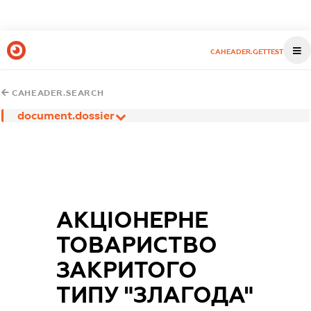
CAHEADER.GETTEST
CAHEADER.SEARCH
document.dossier
АКЦІОНЕРНЕ
ТОВАРИСТВО
ЗАКРИТОГО
ТИПУ "ЗЛАГОДА"