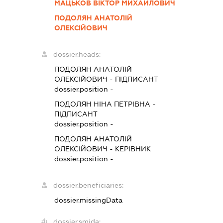
МАЦЬКОВ ВІКТОР МИХАЙЛОВИЧ
ПОДОЛЯН АНАТОЛІЙ
ОЛЕКСІЙОВИЧ
dossier.heads:
ПОДОЛЯН АНАТОЛІЙ
ОЛЕКСІЙОВИЧ
-
ПІДПИСАНТ
dossier.position -
ПОДОЛЯН НІНА ПЕТРІВНА
-
ПІДПИСАНТ
dossier.position -
ПОДОЛЯН АНАТОЛІЙ
ОЛЕКСІЙОВИЧ
-
КЕРІВНИК
dossier.position -
dossier.beneficiaries:
dossier.missingData
dossier.smida: