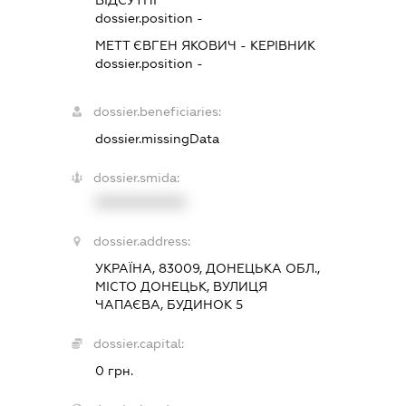
dossier.position -
МЕТТ ЄВГЕН ЯКОВИЧ
-
КЕРІВНИК
dossier.position -
dossier.beneficiaries:
dossier.missingData
dossier.smida:
XXXXXXXXXX
dossier.address:
УКРАЇНА, 83009, ДОНЕЦЬКА ОБЛ.,
МІСТО ДОНЕЦЬК, ВУЛИЦЯ
ЧАПАЄВА, БУДИНОК 5
dossier.capital:
0 грн.