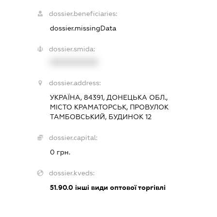
dossier.beneficiaries:
dossier.missingData
dossier.smida:
XXXXXXXXXX
dossier.address:
УКРАЇНА, 84391, ДОНЕЦЬКА ОБЛ.,
МІСТО КРАМАТОРСЬК, ПРОВУЛОК
ТАМБОВСЬКИЙ, БУДИНОК 12
dossier.capital:
0 грн.
dossier.kveds:
51.90.0
інші види оптової торгівлі