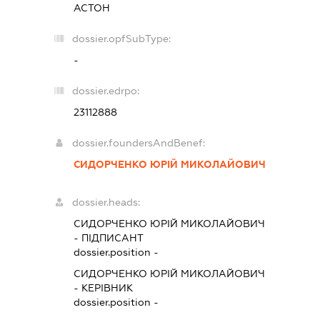
АСТОН
dossier.opfSubType:
-
dossier.edrpo:
23112888
dossier.foundersAndBenef:
СИДОРЧЕНКО ЮРІЙ МИКОЛАЙОВИЧ
dossier.heads:
СИДОРЧЕНКО ЮРІЙ МИКОЛАЙОВИЧ
-
ПІДПИСАНТ
dossier.position -
СИДОРЧЕНКО ЮРІЙ МИКОЛАЙОВИЧ
-
КЕРІВНИК
dossier.position -