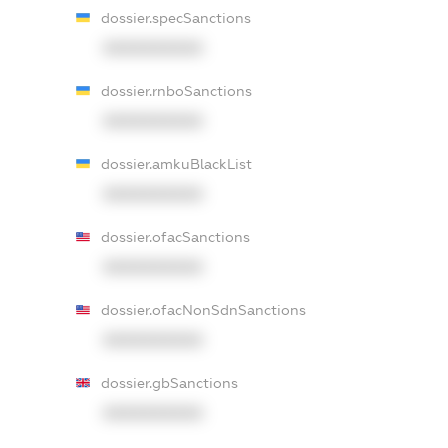
dossier.specSanctions
XXXXXXXXXX
dossier.rnboSanctions
XXXXXXXXXX
dossier.amkuBlackList
XXXXXXXXXX
dossier.ofacSanctions
XXXXXXXXXX
dossier.ofacNonSdnSanctions
XXXXXXXXXX
dossier.gbSanctions
XXXXXXXXXX