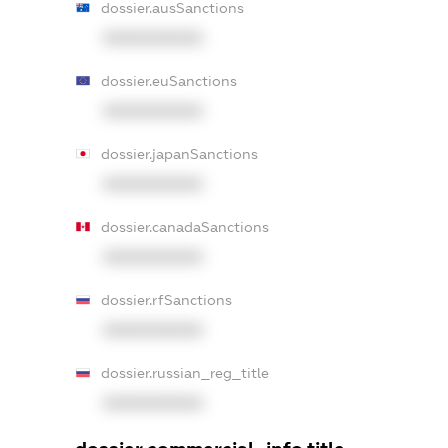
dossier.ausSanctions
XXXXXXXXXX
dossier.euSanctions
XXXXXXXXXX
dossier.japanSanctions
XXXXXXXXXX
dossier.canadaSanctions
XXXXXXXXXX
dossier.rfSanctions
XXXXXXXXXX
dossier.russian_reg_title
XXXXXXXXXX