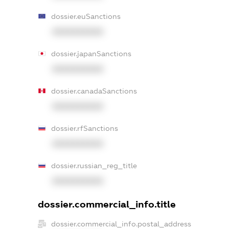
dossier.euSanctions
XXXXXXXXXX
dossier.japanSanctions
XXXXXXXXXX
dossier.canadaSanctions
XXXXXXXXXX
dossier.rfSanctions
XXXXXXXXXX
dossier.russian_reg_title
XXXXXXXXXX
dossier.commercial_info.title
dossier.commercial_info.postal_address