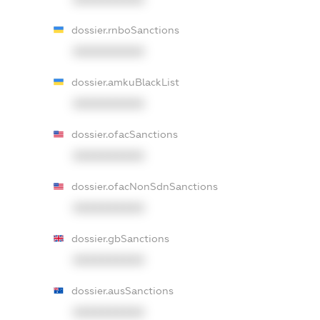
dossier.rnboSanctions
XXXXXXXXXX
dossier.amkuBlackList
XXXXXXXXXX
dossier.ofacSanctions
XXXXXXXXXX
dossier.ofacNonSdnSanctions
XXXXXXXXXX
dossier.gbSanctions
XXXXXXXXXX
dossier.ausSanctions
XXXXXXXXXX