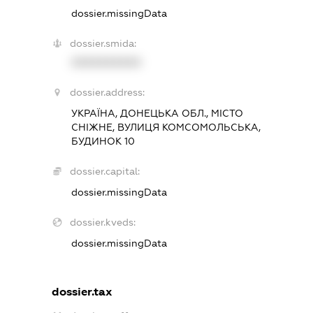
dossier.missingData
dossier.smida:
XXXXXXXXXX
dossier.address:
УКРАЇНА, ДОНЕЦЬКА ОБЛ., МІСТО
СНІЖНЕ, ВУЛИЦЯ КОМСОМОЛЬСЬКА,
БУДИНОК 10
dossier.capital:
dossier.missingData
dossier.kveds:
dossier.missingData
dossier.tax