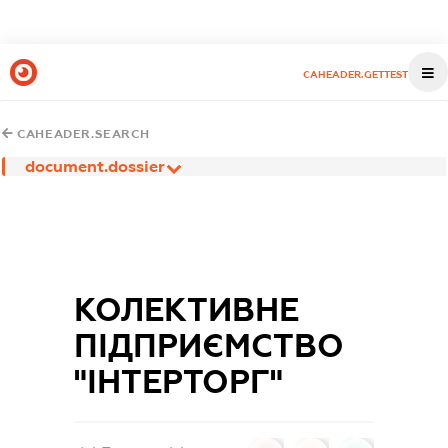
CAHEADER.GETTEST
CAHEADER.SEARCH
document.dossier
КОЛЕКТИВНЕ
ПІДПРИЄМСТВО
"ІНТЕРТОРГ"