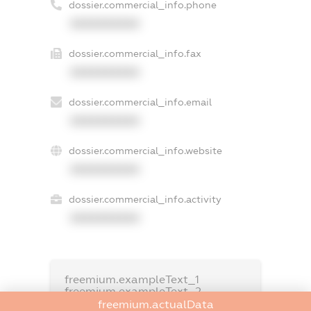
dossier.commercial_info.phone
XXXXXXXXXX
dossier.commercial_info.fax
XXXXXXXXXX
dossier.commercial_info.email
XXXXXXXXXX
dossier.commercial_info.website
XXXXXXXXXX
dossier.commercial_info.activity
XXXXXXXXXX
freemium.exampleText_1
freemium.exampleText_2
freemium.anonymousPerSearch2
freemium.actualData