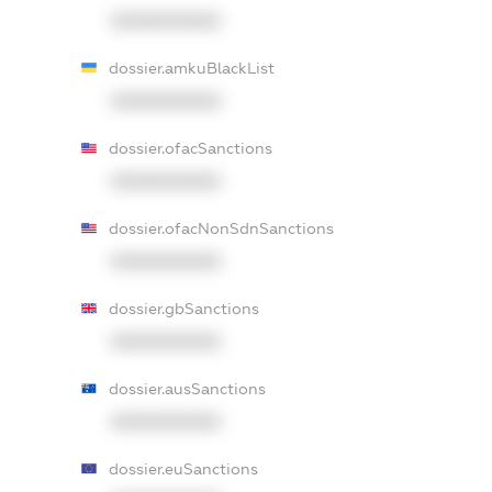
XXXXXXXXXX
dossier.amkuBlackList
XXXXXXXXXX
dossier.ofacSanctions
XXXXXXXXXX
dossier.ofacNonSdnSanctions
XXXXXXXXXX
dossier.gbSanctions
XXXXXXXXXX
dossier.ausSanctions
XXXXXXXXXX
dossier.euSanctions