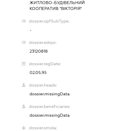
ЖИТЛОВО-БУДІВЕЛЬНИЙ
КООПЕРАТИВ "ВІКТОРІЯ"
dossier.opfSubType:
-
dossier.edrpo:
23120818
dossier.regDate:
02.05.95
dossier.heads:
dossier.missingData
dossier.beneficiaries:
dossier.missingData
dossier.smida: