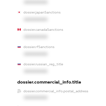
XXXXXXXXXX
dossier.japanSanctions
XXXXXXXXXX
dossier.canadaSanctions
XXXXXXXXXX
dossier.rfSanctions
XXXXXXXXXX
dossier.russian_reg_title
XXXXXXXXXX
dossier.commercial_info.title
dossier.commercial_info.postal_address
XXXXXXXXXX