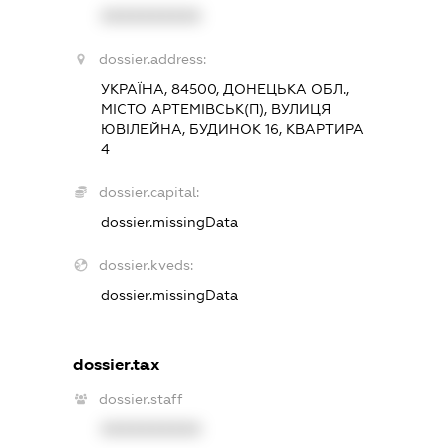
XXXXXXXXXX
dossier.address:
УКРАЇНА, 84500, ДОНЕЦЬКА ОБЛ.,
МІСТО АРТЕМІВСЬК(П), ВУЛИЦЯ
ЮВІЛЕЙНА, БУДИНОК 16, КВАРТИРА
4
dossier.capital:
dossier.missingData
dossier.kveds:
dossier.missingData
dossier.tax
dossier.staff
XXXXXXXXXX