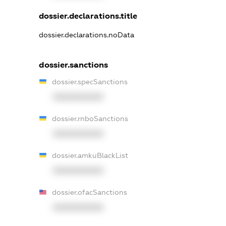
dossier.declarations.title
dossier.declarations.noData
dossier.sanctions
dossier.specSanctions
XXXXXXXXXX
dossier.rnboSanctions
XXXXXXXXXX
dossier.amkuBlackList
XXXXXXXXXX
dossier.ofacSanctions
XXXXXXXXXX