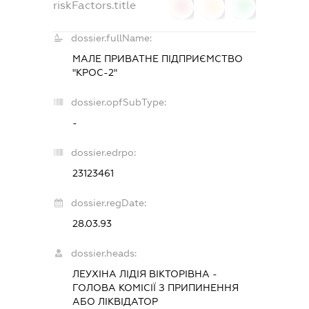
riskFactors.title
0
0
0
dossier.fullName:
МАЛЕ ПРИВАТНЕ ПІДПРИЄМСТВО
"КРОС-2"
dossier.opfSubType:
-
dossier.edrpo:
23123461
dossier.regDate:
28.03.93
dossier.heads:
ЛЕУХІНА ЛІДІЯ ВІКТОРІВНА
-
ГОЛОВА КОМІСІЇ З ПРИПИНЕННЯ
АБО ЛІКВІДАТОР