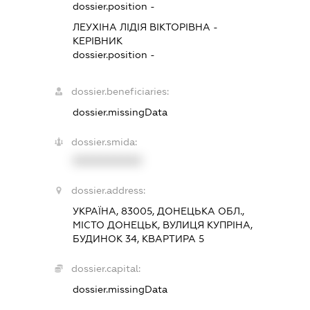
dossier.position -
ЛЕУХІНА ЛІДІЯ ВІКТОРІВНА
-
КЕРІВНИК
dossier.position -
dossier.beneficiaries:
dossier.missingData
dossier.smida:
XXXXXXXXXX
dossier.address:
УКРАЇНА, 83005, ДОНЕЦЬКА ОБЛ.,
МІСТО ДОНЕЦЬК, ВУЛИЦЯ КУПРІНА,
БУДИНОК 34, КВАРТИРА 5
dossier.capital:
dossier.missingData