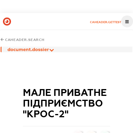
CAHEADER.GETTEST
CAHEADER.SEARCH
document.dossier
МАЛЕ ПРИВАТНЕ
ПІДПРИЄМСТВО
"КРОС-2"