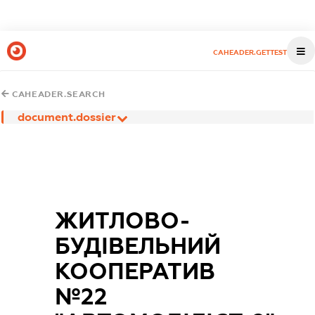
CAHEADER.GETTEST
CAHEADER.SEARCH
document.dossier
ЖИТЛОВО-
БУДІВЕЛЬНИЙ
КООПЕРАТИВ
№22