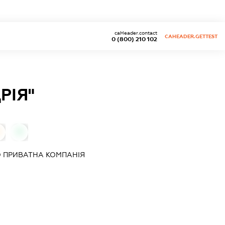
caHeader.contact
CAHEADER.GETTEST
0 (800) 210 102
РІЯ"
0
 ПРИВАТНА КОМПАНІЯ