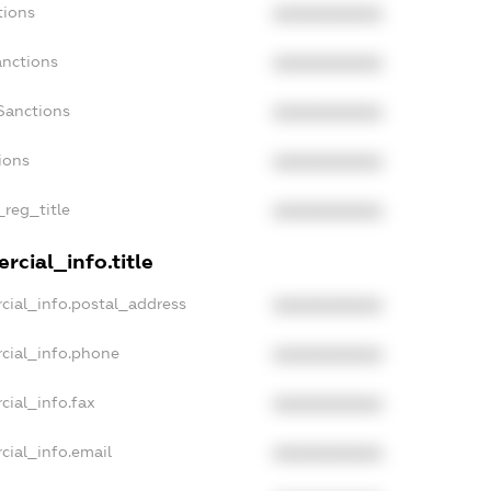
tions
XXXXXXXXXX
anctions
XXXXXXXXXX
Sanctions
XXXXXXXXXX
ions
XXXXXXXXXX
_reg_title
XXXXXXXXXX
rcial_info.title
cial_info.postal_address
XXXXXXXXXX
cial_info.phone
XXXXXXXXXX
cial_info.fax
XXXXXXXXXX
cial_info.email
XXXXXXXXXX