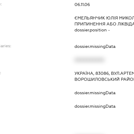
:
06.11.06
ЄМЕЛЬЯНЧИК ЮЛІЯ МИКО
ПРИПИНЕННЯ АБО ЛІКВІД
dossier.position -
aries:
dossier.missingData
XXXXXXXXXX
:
УКРАЇНА, 83086, ВУЛ.АРТЕ
ВОРОШИЛОВСЬКИЙ РАЙОН
dossier.missingData
dossier.missingData