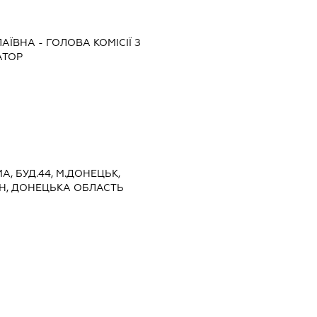
ЛАЇВНА
-
ГОЛОВА КОМІСІЇ З
АТОР
МА, БУД.44, М.ДОНЕЦЬК,
, ДОНЕЦЬКА ОБЛАСТЬ