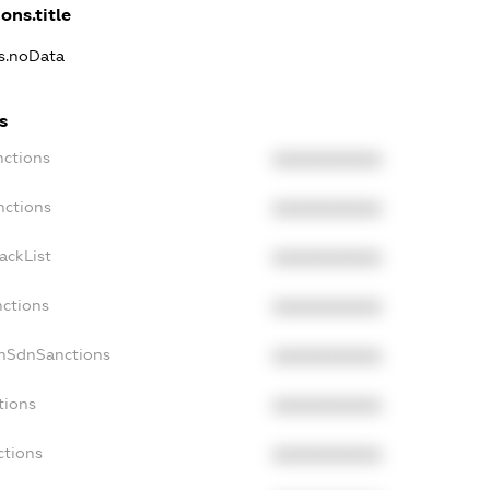
ons.title
ns.noData
s
nctions
XXXXXXXXXX
nctions
XXXXXXXXXX
ackList
XXXXXXXXXX
nctions
XXXXXXXXXX
onSdnSanctions
XXXXXXXXXX
tions
XXXXXXXXXX
ctions
XXXXXXXXXX