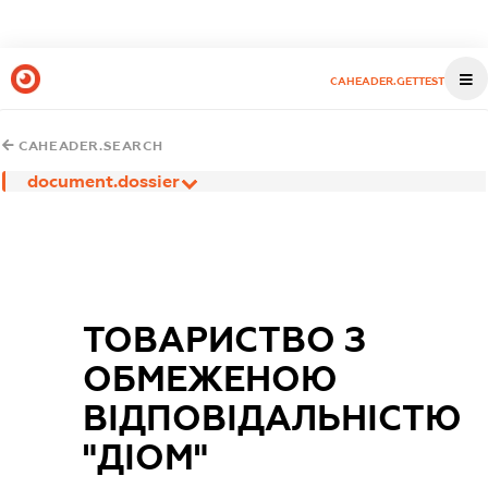
CAHEADER.GETTEST
CAHEADER.SEARCH
document.dossier
ТОВАРИСТВО З
ОБМЕЖЕНОЮ
ВІДПОВІДАЛЬНІСТЮ
"ДІОМ"