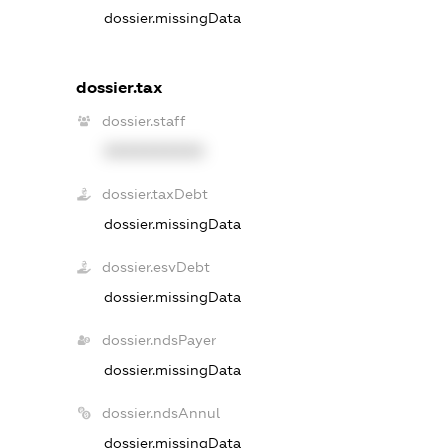
dossier.missingData
dossier.tax
dossier.staff
XXXXXXXXXX
dossier.taxDebt
dossier.missingData
dossier.esvDebt
dossier.missingData
dossier.ndsPayer
dossier.missingData
dossier.ndsAnnul
dossier.missingData