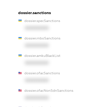
dossier.sanctions
dossier.specSanctions
XXXXXXXXXX
dossier.rnboSanctions
XXXXXXXXXX
dossier.amkuBlackList
XXXXXXXXXX
dossier.ofacSanctions
XXXXXXXXXX
dossier.ofacNonSdnSanctions
XXXXXXXXXX