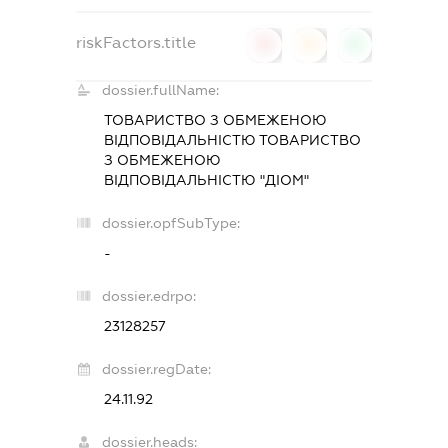
riskFactors.title
0
0
0
dossier.fullName:
ТОВАРИСТВО З ОБМЕЖЕНОЮ
ВІДПОВІДАЛЬНІСТЮ ТОВАРИСТВО
З ОБМЕЖЕНОЮ
ВІДПОВІДАЛЬНІСТЮ "ДІОМ"
dossier.opfSubType:
-
dossier.edrpo:
23128257
dossier.regDate:
24.11.92
dossier.heads: