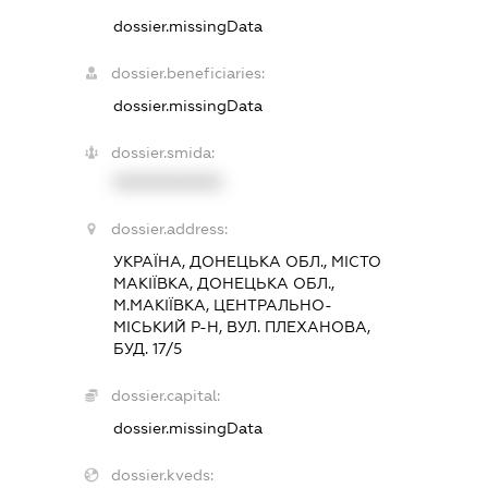
dossier.missingData
dossier.beneficiaries:
dossier.missingData
dossier.smida:
XXXXXXXXXX
dossier.address:
УКРАЇНА, ДОНЕЦЬКА ОБЛ., МІСТО
МАКІЇВКА, ДОНЕЦЬКА ОБЛ.,
М.МАКІЇВКА, ЦЕНТРАЛЬНО-
МІСЬКИЙ Р-Н, ВУЛ. ПЛЕХАНОВА,
БУД. 17/5
dossier.capital:
dossier.missingData
dossier.kveds: