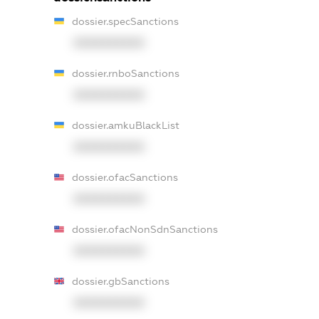
dossier.specSanctions
XXXXXXXXXX
dossier.rnboSanctions
XXXXXXXXXX
dossier.amkuBlackList
XXXXXXXXXX
dossier.ofacSanctions
XXXXXXXXXX
dossier.ofacNonSdnSanctions
XXXXXXXXXX
dossier.gbSanctions
XXXXXXXXXX