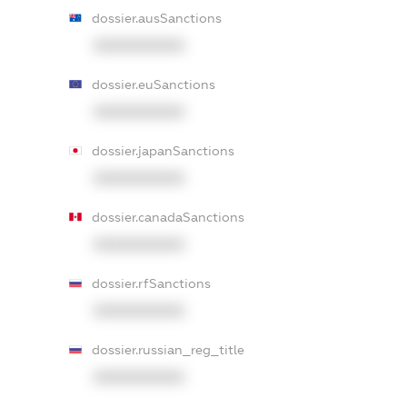
dossier.ausSanctions
XXXXXXXXXX
dossier.euSanctions
XXXXXXXXXX
dossier.japanSanctions
XXXXXXXXXX
dossier.canadaSanctions
XXXXXXXXXX
dossier.rfSanctions
XXXXXXXXXX
dossier.russian_reg_title
XXXXXXXXXX