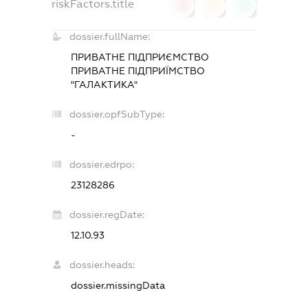
riskFactors.title
0
0
0
dossier.fullName:
ПРИВАТНЕ ПІДПРИЄМСТВО
ПРИВАТНЕ ПІДПРИЇМСТВО
"ГАЛАКТИКА"
dossier.opfSubType:
-
dossier.edrpo:
23128286
dossier.regDate:
12.10.93
dossier.heads:
dossier.missingData