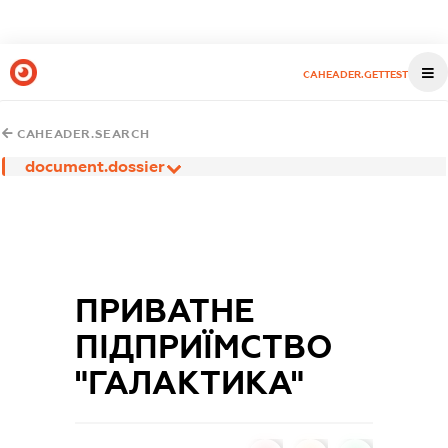
CAHEADER.GETTEST
CAHEADER.SEARCH
document.dossier
ПРИВАТНЕ
ПІДПРИЇМСТВО
"ГАЛАКТИКА"