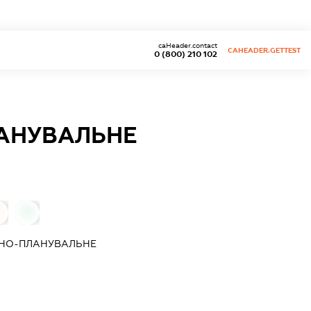
caHeader.contact
CAHEADER.GETTEST
0 (800) 210 102
АНУВАЛЬНЕ
0
РНО-ПЛАНУВАЛЬНЕ