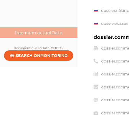
dossier.rfSanc
dossier.russia
freemium.actualData
dossier.comme
dossier.comme
document.dueToDate
31.10.25
SEARCH.ONMONITORING
dossier.comme
dossier.comme
dossier.comme
dossier.comme
dossier.commer