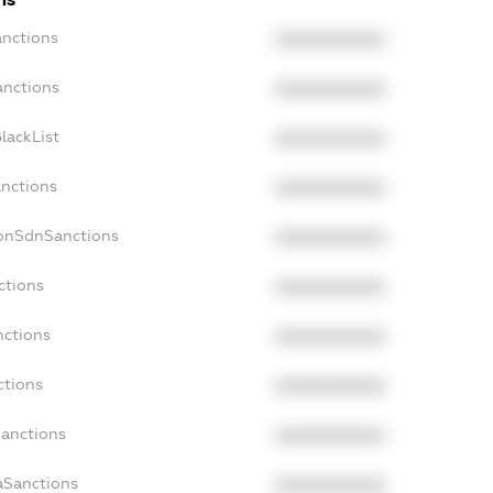
anctions
XXXXXXXXXX
anctions
XXXXXXXXXX
lackList
XXXXXXXXXX
anctions
XXXXXXXXXX
NonSdnSanctions
XXXXXXXXXX
ctions
XXXXXXXXXX
nctions
XXXXXXXXXX
ctions
XXXXXXXXXX
Sanctions
XXXXXXXXXX
aSanctions
XXXXXXXXXX