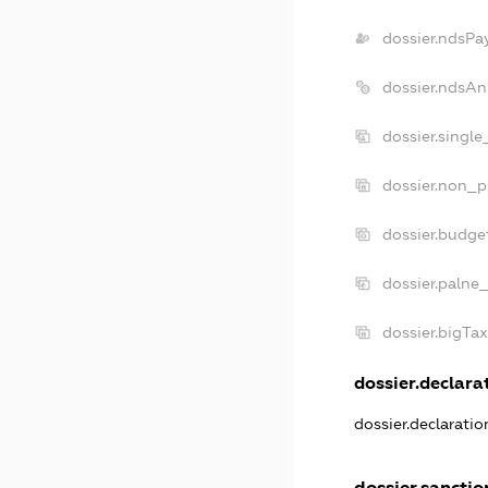
dossier.ndsPa
dossier.ndsAn
dossier.singl
dossier.non_p
dossier.budge
dossier.palne_
dossier.bigTa
dossier.declarat
dossier.declarati
dossier.sanctio